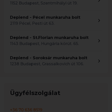
1152 Budapest, Szentmihályi út 19.
Depiend - Pécel munkaruha bolt
2119 Pécel, Pesti út 63.
Depiend - St.Florian munkaruha bolt
1143 Budapest, Hungária körút. 65.
Depiend - Soroksár munkaruha bolt
1238 Budapest, Grassalkovich út 106.
Ügyfélszolgálat
+36 70 636 8519