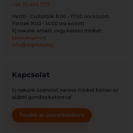
+36 70 624 7715
Hétfő - Csütörtök 8:00 - 17:00 óra között
Péntek 8:00 - 14:00 óra között
Írj nekünk emailt, vagy keress minket
Messengeren
!
info@depiend.hu
Kapcsolat
Írj nekünk üzenetet, keress minket bátran az
alábbi gombra kattintva!
Tovább az üzenetküldésre