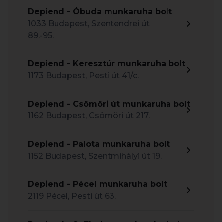
Depiend - Óbuda munkaruha bolt
1033 Budapest, Szentendrei út
89.-95.
Depiend - Keresztúr munkaruha bolt
1173 Budapest, Pesti út 41/c.
Depiend - Csömöri út munkaruha bolt
1162 Budapest, Csömöri út 217.
Depiend - Palota munkaruha bolt
1152 Budapest, Szentmihályi út 19.
Depiend - Pécel munkaruha bolt
2119 Pécel, Pesti út 63.