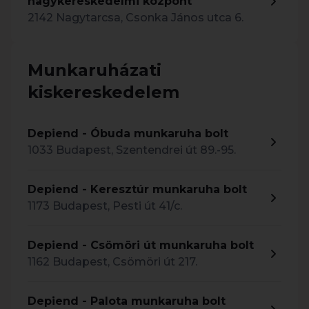
nagykereskedelmi központ
2142 Nagytarcsa, Csonka János utca 6.
Munkaruházati
kiskereskedelem
Depiend - Óbuda munkaruha bolt
1033 Budapest, Szentendrei út 89.-95.
Depiend - Keresztúr munkaruha bolt
1173 Budapest, Pesti út 41/c.
Depiend - Csömöri út munkaruha bolt
1162 Budapest, Csömöri út 217.
Depiend - Palota munkaruha bolt