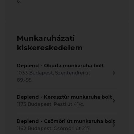
6.
Munkaruházati
kiskereskedelem
Depiend - Óbuda munkaruha bolt
1033 Budapest, Szentendrei út
89.-95.
Depiend - Keresztúr munkaruha bolt
1173 Budapest, Pesti út 41/c.
Depiend - Csömöri út munkaruha bolt
1162 Budapest, Csömöri út 217.