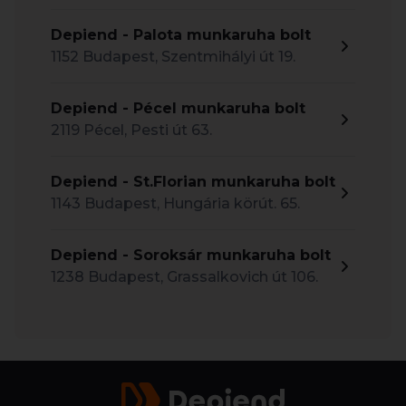
Depiend - Palota munkaruha bolt
1152 Budapest, Szentmihályi út 19.
Depiend - Pécel munkaruha bolt
2119 Pécel, Pesti út 63.
Depiend - St.Florian munkaruha bolt
1143 Budapest, Hungária körút. 65.
Depiend - Soroksár munkaruha bolt
1238 Budapest, Grassalkovich út 106.