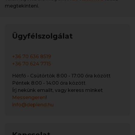
megtekinteni.
Ügyfélszolgálat
+36 70 636 8519
+36 70 624 7715
Hétfő - Csütörtök 8:00 - 17:00 óra között
Péntek 8:00 - 14:00 óra között
Írj nekünk emailt, vagy keress minket
Messengeren
!
info@depiend.hu
Kapcsolat