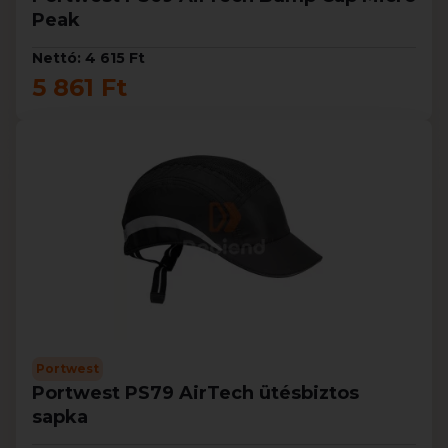
Peak
Nettó: 4 615 Ft
5 861 Ft
Portwest
Portwest PS79 AirTech ütésbiztos
sapka