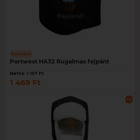
Portwest
Portwest HA32 Rugalmas fejpánt
Nettó: 1 157 Ft
1 469 Ft
Új