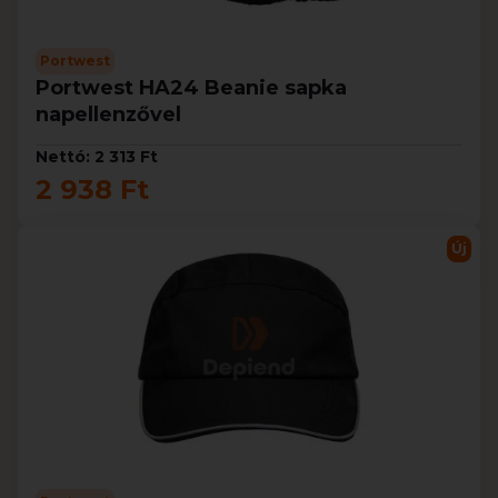
Portwest
Portwest HA24 Beanie sapka
napellenzővel
Nettó: 2 313 Ft
2 938 Ft
Új