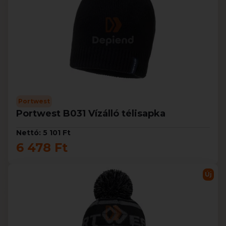
Portwest
Portwest B031 Vízálló télisapka
Nettó: 5 101 Ft
6 478 Ft
Új