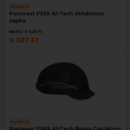
Portwest
Portwest PS59 AirTech ütésbiztos
sapka
Nettó: 5 029 Ft
6 387 Ft
Portwest
Portwest PS69 AirTech Bump Cap Micro