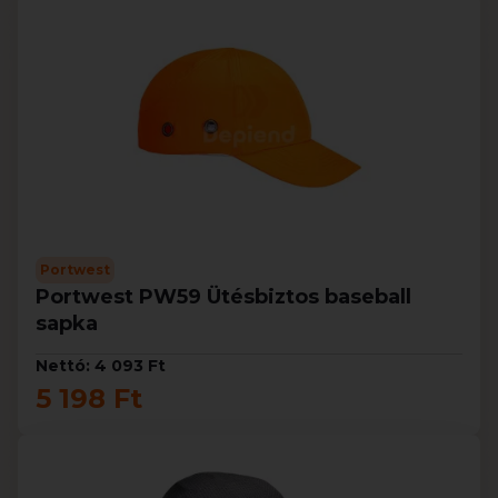
Portwest
Portwest PW59 Ütésbiztos baseball
sapka
Nettó: 4 093 Ft
5 198 Ft