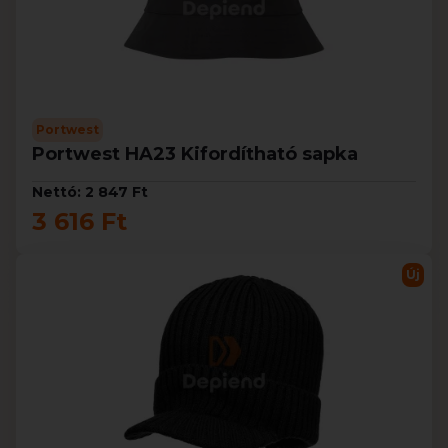
Portwest
Portwest HA23 Kifordítható sapka
Nettó: 2 847 Ft
3 616 Ft
Új