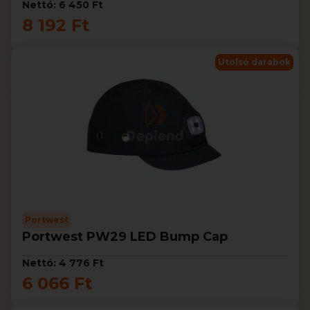
Nettó: 6 450 Ft
8 192 Ft
Utolsó darabok
Portwest
Portwest PW29 LED Bump Cap
Nettó: 4 776 Ft
6 066 Ft