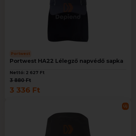
Portwest
Portwest HA22 Lélegző napvédő sapka
Nettó: 2 627 Ft
3 880 Ft
3 336 Ft
Új