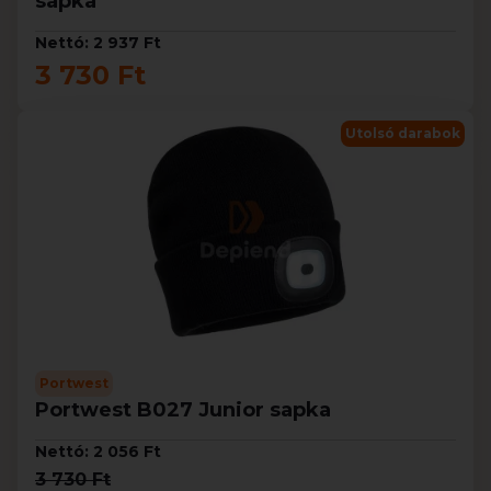
sapka
Nettó: 2 937 Ft
3 730 Ft
Utolsó darabok
Portwest
Portwest B027 Junior sapka
Nettó: 2 056 Ft
3 730 Ft