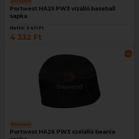
Portwest
Portwest HA25 PW3 vízálló baseball
sapka
Nettó: 3 411 Ft
4 332 Ft
Új
Portwest
Portwest HA26 PW3 szélálló beanie