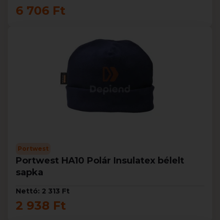
6 706 Ft
Portwest
Portwest HA10 Polár Insulatex bélelt
sapka
Nettó: 2 313 Ft
2 938 Ft