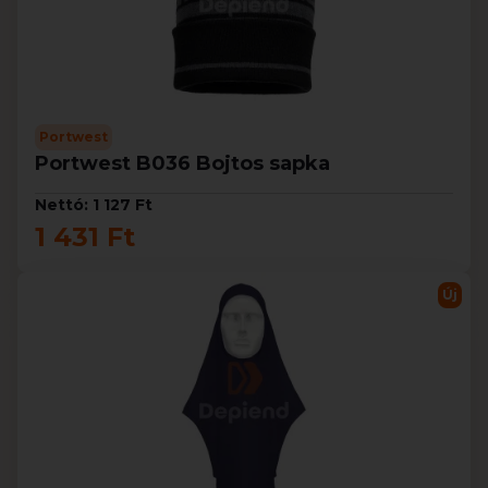
Portwest
Portwest B036 Bojtos sapka
Nettó: 1 127 Ft
1 431 Ft
Új