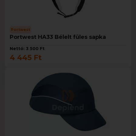
Portwest
Portwest HA33 Bélelt füles sapka
Nettó: 3 500 Ft
4 445 Ft