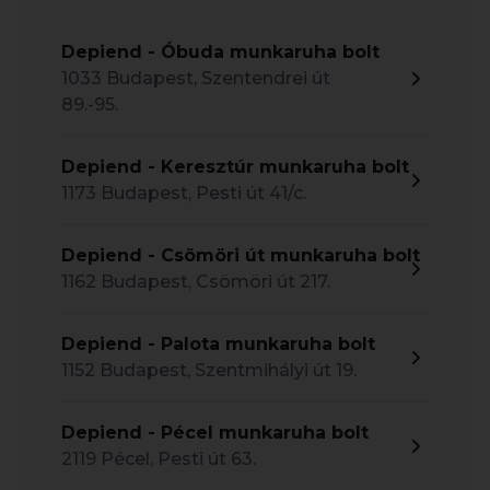
Depiend - Óbuda munkaruha bolt
1033 Budapest, Szentendrei út
89.-95.
Depiend - Keresztúr munkaruha bolt
1173 Budapest, Pesti út 41/c.
Depiend - Csömöri út munkaruha bolt
1162 Budapest, Csömöri út 217.
Depiend - Palota munkaruha bolt
1152 Budapest, Szentmihályi út 19.
Depiend - Pécel munkaruha bolt
2119 Pécel, Pesti út 63.