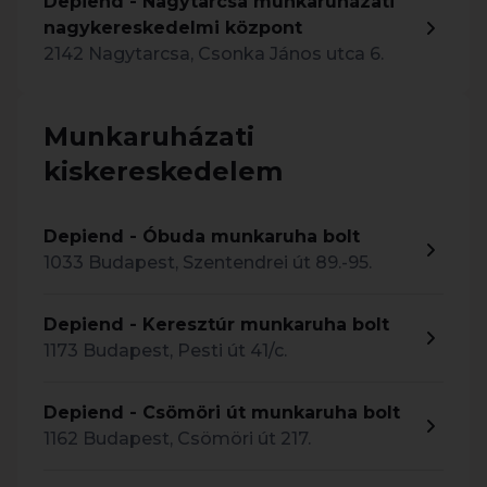
Depiend - Nagytarcsa munkaruházati
nagykereskedelmi központ
2142 Nagytarcsa, Csonka János utca 6.
Munkaruházati
kiskereskedelem
Depiend - Óbuda munkaruha bolt
1033 Budapest, Szentendrei út 89.-95.
Depiend - Keresztúr munkaruha bolt
1173 Budapest, Pesti út 41/c.
Depiend - Csömöri út munkaruha bolt
1162 Budapest, Csömöri út 217.