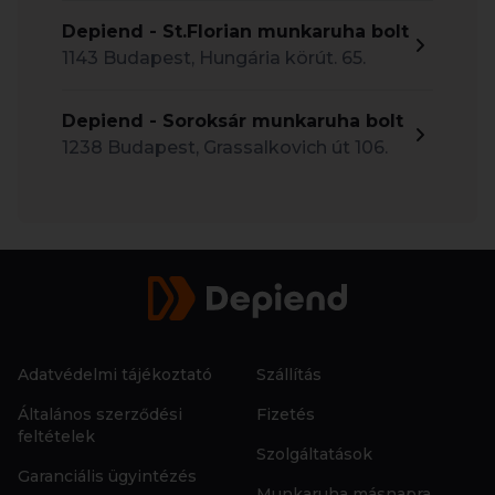
Depiend - St.Florian munkaruha bolt
1143 Budapest, Hungária körút. 65.
Depiend - Soroksár munkaruha bolt
1238 Budapest, Grassalkovich út 106.
Adatvédelmi tájékoztató
Szállítás
Általános szerződési
Fizetés
feltételek
Szolgáltatások
Garanciális ügyintézés
Munkaruha másnapra