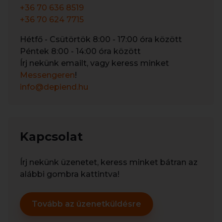
+36 70 636 8519
+36 70 624 7715
Hétfő - Csütörtök 8:00 - 17:00 óra között
Péntek 8:00 - 14:00 óra között
Írj nekünk emailt, vagy keress minket
Messengeren
!
info@depiend.hu
Kapcsolat
Írj nekünk üzenetet, keress minket bátran az
alábbi gombra kattintva!
Tovább az üzenetküldésre