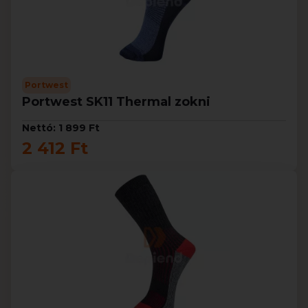
Portwest
Portwest SK11 Thermal zokni
Nettó: 1 899 Ft
2 412 Ft