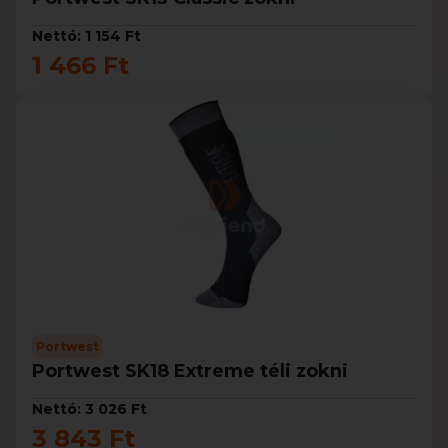
Nettó: 1 154 Ft
1 466 Ft
Portwest
Portwest SK18 Extreme téli zokni
Nettó: 3 026 Ft
3 843 Ft