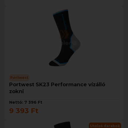
Portwest
Portwest SK23 Performance vízálló
zokni
Nettó: 7 396 Ft
9 393 Ft
Utolsó darabok