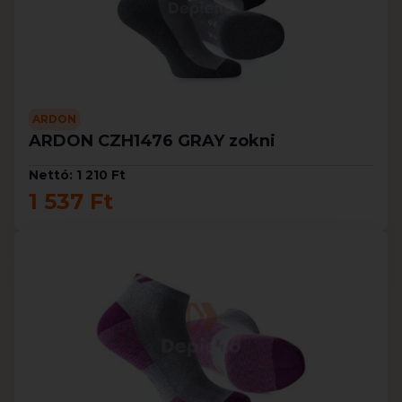
ARDON
ARDON CZH1476 GRAY zokni
Nettó: 1 210 Ft
1 537 Ft