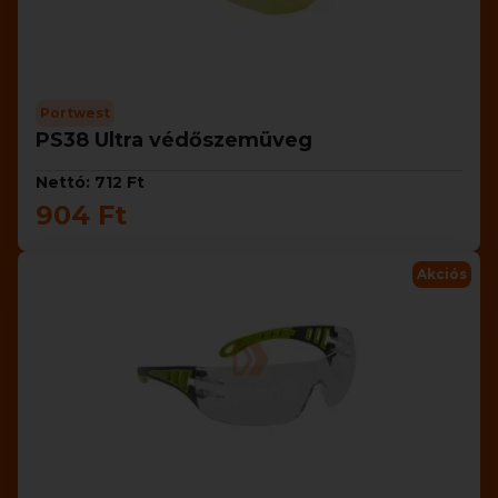
Portwest
PS38 Ultra védőszemüveg
Nettó: 712 Ft
904 Ft
Akciós