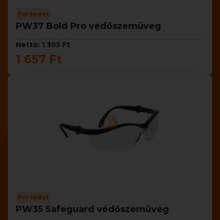
Portwest
PW37 Bold Pro védőszemüveg
Nettó: 1 305 Ft
1 657 Ft
Portwest
PW35 Safeguard védőszemüveg