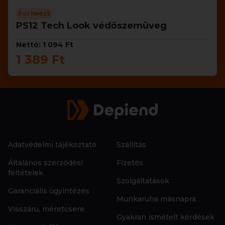
Portwest
PS12 Tech Look védőszemüveg
Nettó: 1 094 Ft
1 389 Ft
Adatvédelmi tájékoztató
Szállítás
Általános szerződési
Fizetés
feltételek
Szolgáltatások
Garanciális ügyintézés
Munkaruha másnapra
Visszáru, méretcsere
Gyakran ismételt kérdések