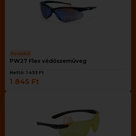
Portwest
PW27 Flex védőszemüveg
Nettó: 1 453 Ft
1 845 Ft