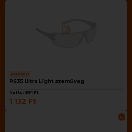
Portwest
PS35 Ultra Light szemüveg
Nettó: 891 Ft
1 132 Ft
Új