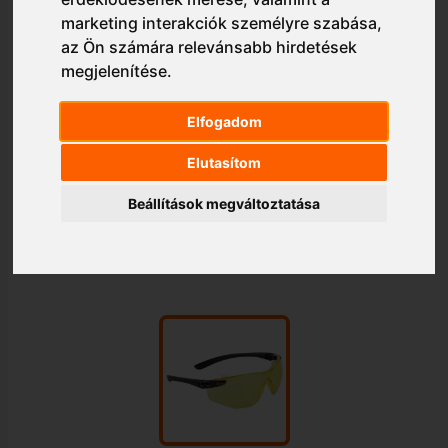
marketing interakciók személyre szabása
,
az Ön számára relevánsabb hirdetések
megjelenítése
.
Elfogadom
Elutasítom
Beállítások megváltoztatása
1/1