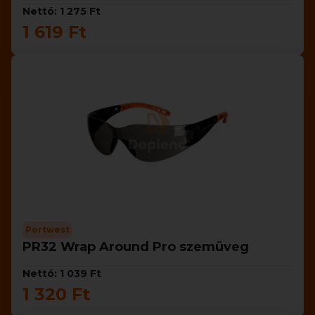
Nettó: 1 275 Ft
1 619 Ft
Portwest
PR32 Wrap Around Pro szemüveg
Nettó: 1 039 Ft
1 320 Ft