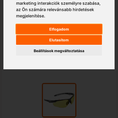
marketing interakciók személyre szabása
,
az Ön számára relevánsabb hirdetések
megjelenítése
.
Elfogadom
Elutasítom
Beállítások megváltoztatása
1/1