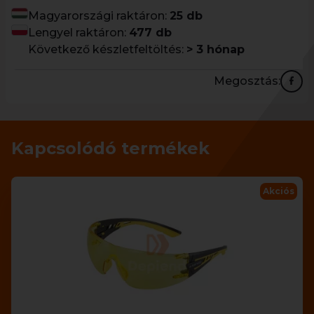
Magyarországi raktáron:
25 db
Lengyel raktáron:
477 db
Következő készletfeltöltés:
> 3 hónap
Megosztás:
Kapcsolódó termékek
Akciós