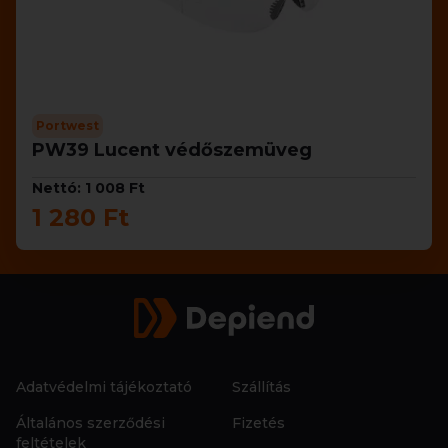
Portwest
PW39 Lucent védőszemüveg
Nettó: 1 008 Ft
1 280 Ft
Adatvédelmi tájékoztató
Szállítás
Általános szerződési
Fizetés
feltételek