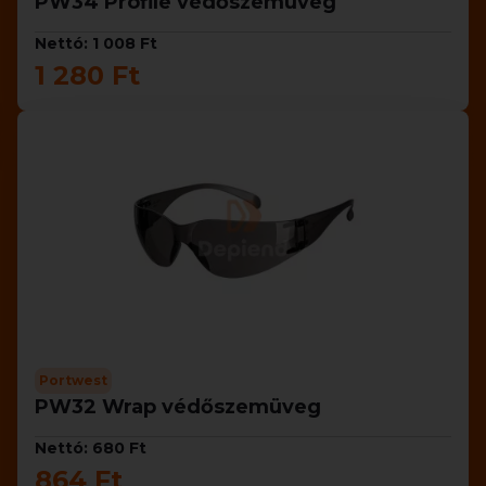
PW34 Profile védőszemüveg
Nettó: 1 008 Ft
1 280 Ft
Portwest
PW32 Wrap védőszemüveg
Nettó: 680 Ft
864 Ft