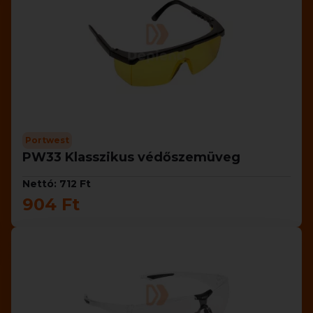
Portwest
PW33 Klasszikus védőszemüveg
Nettó: 712 Ft
904 Ft