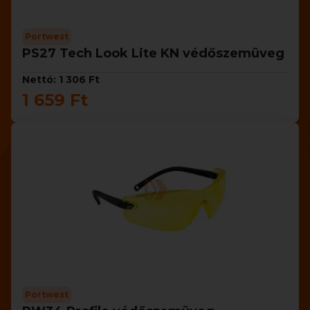
Portwest
PS27 Tech Look Lite KN védőszemüveg
Nettó: 1 306 Ft
1 659 Ft
Portwest