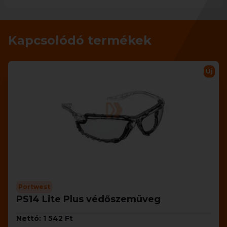
Kapcsolódó termékek
Új
Portwest
PS14 Lite Plus védőszemüveg
Nettó: 1 542 Ft