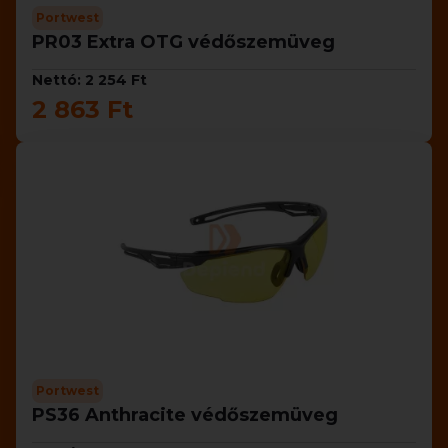
Portwest
PR03 Extra OTG védőszemüveg
Nettó: 2 254 Ft
2 863 Ft
Portwest
PS36 Anthracite védőszemüveg