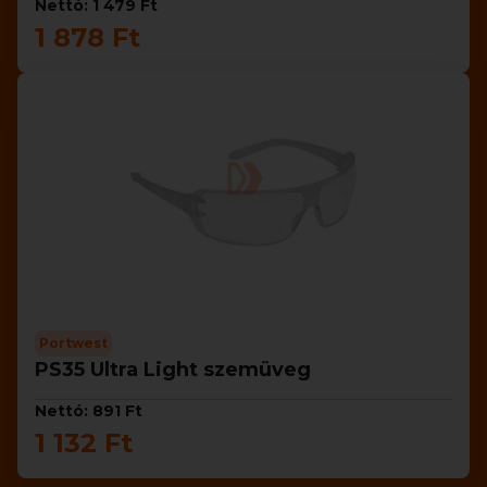
Nettó: 1 479 Ft
1 878 Ft
Portwest
PS35 Ultra Light szemüveg
Nettó: 891 Ft
1 132 Ft