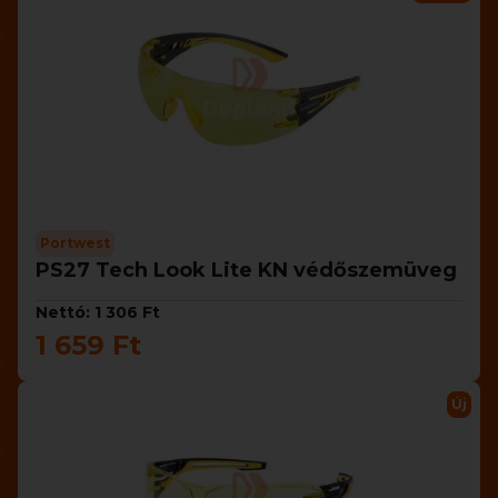
Portwest
PS27 Tech Look Lite KN védőszemüveg
Nettó: 1 306 Ft
1 659 Ft
Új