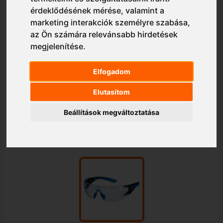
érdeklődésének mérése, valamint a
marketing interakciók személyre szabása
,
az Ön számára relevánsabb hirdetések
megjelenítése
.
Elfogadom
Elutasítom
Beállítások megváltoztatása
1/1