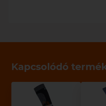
Kapcsolódó termé