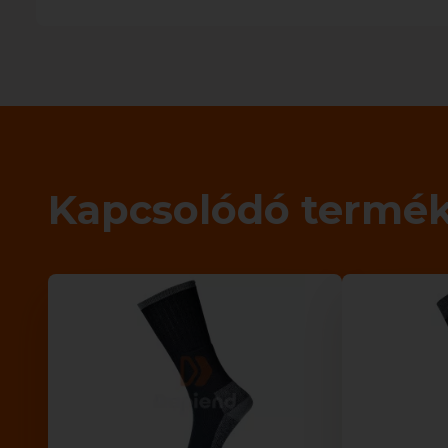
Kapcsolódó termé