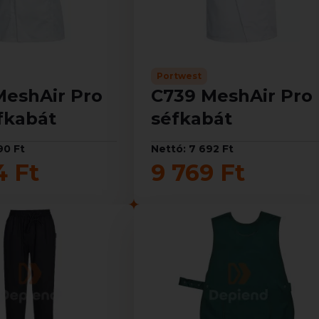
Portwest
MeshAir Pro
C739 MeshAir Pro
fkabát
séfkabát
90 Ft
Nettó: 7 692 Ft
4 Ft
9 769 Ft