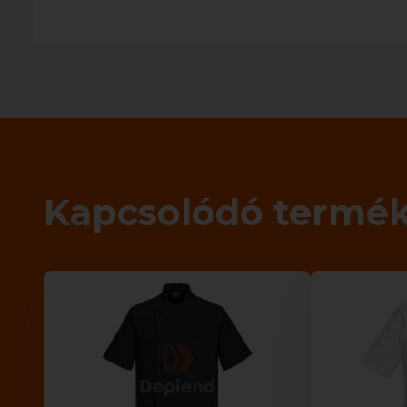
Kapcsolódó termé