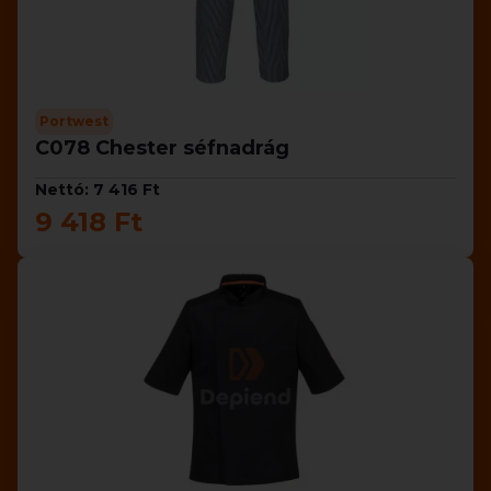
Portwest
C078 Chester séfnadrág
Nettó: 7 416 Ft
9 418 Ft