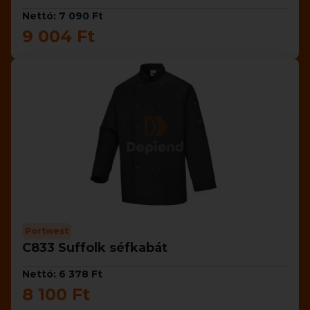
Nettó: 7 090 Ft
9 004 Ft
Portwest
C833 Suffolk séfkabát
Nettó: 6 378 Ft
8 100 Ft