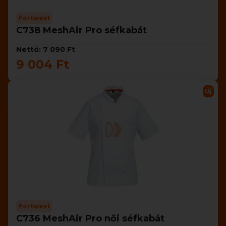
Portwest
C738 MeshAir Pro séfkabát
Nettó: 7 090 Ft
9 004 Ft
Új
Portwest
C736 MeshAir Pro női séfkabát