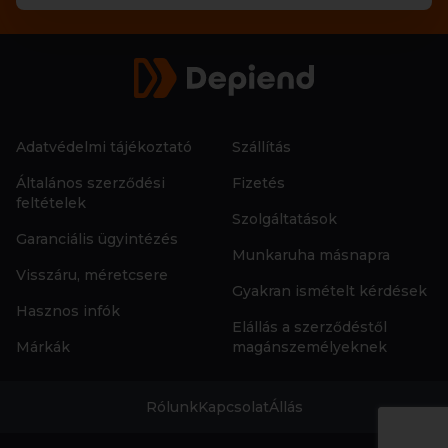
Adatvédelmi tájékoztató
Szállítás
Általános szerződési
Fizetés
feltételek
Szolgáltatások
Garanciális ügyintézés
Munkaruha másnapra
Visszáru, méretcsere
Gyakran ismételt kérdések
Hasznos infók
Elállás a szerződéstől
Márkák
magánszemélyeknek
Rólunk
Kapcsolat
Állás