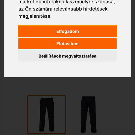
marketing interakciók személyre szabása
,
az Ön számára relevánsabb hirdetések
megjelenítése
.
Elfogadom
Elutasítom
Beállítások megváltoztatása
1/2