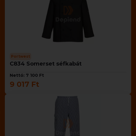
Portwest
C834 Somerset séfkabát
Nettó: 7 100 Ft
9 017 Ft