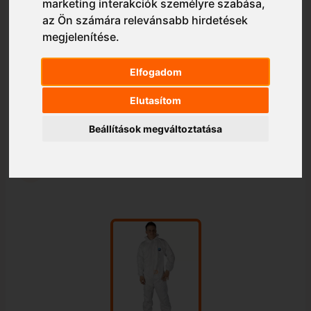
marketing interakciók személyre szabása
,
az Ön számára relevánsabb hirdetések
megjelenítése
.
Elfogadom
Elutasítom
Beállítások megváltoztatása
1/1