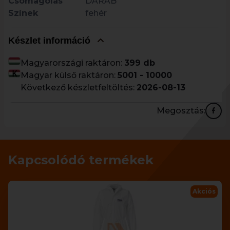
Csomagolás
DARAB
Színek
fehér
Készlet információ
Magyarországi raktáron:
399 db
Magyar külső raktáron:
5001 - 10000
Következő készletfeltöltés:
2026-08-13
Megosztás:
Kapcsolódó termékek
Akciós