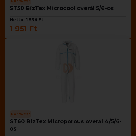
Portwest
ST50 BizTex Microcool overál 5/6-os
Nettó: 1 536 Ft
1 951 Ft
Portwest
ST60 BizTex Microporous overál 4/5/6-
os