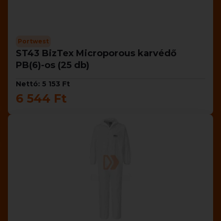
Portwest
ST43 BizTex Microporous karvédő
PB(6)-os (25 db)
Nettó: 5 153 Ft
6 544 Ft