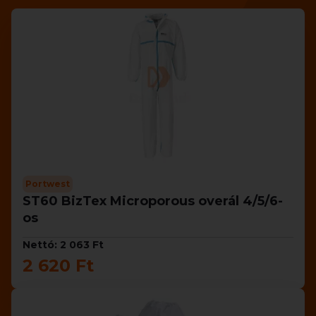
Portwest
ST60 BizTex Microporous overál 4/5/6-
os
Nettó: 2 063 Ft
2 620 Ft