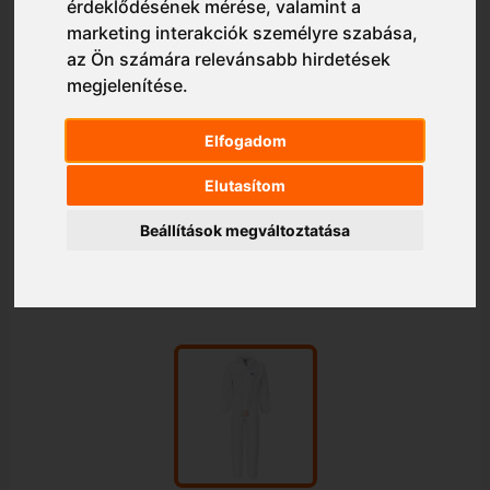
érdeklődésének mérése, valamint a
marketing interakciók személyre szabása
,
az Ön számára relevánsabb hirdetések
megjelenítése
.
Elfogadom
Elutasítom
Beállítások megváltoztatása
1/1