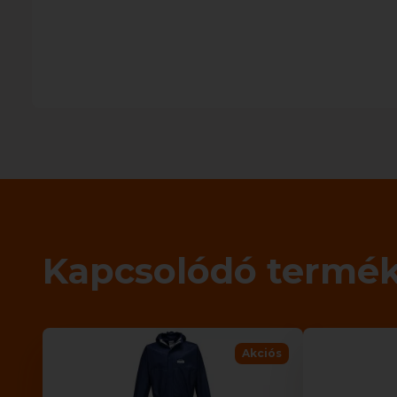
Kapcsolódó termé
Akciós