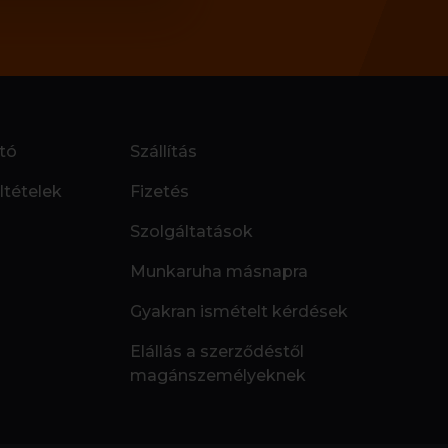
tó
Szállítás
ltételek
Fizetés
Szolgáltatások
Munkaruha másnapra
Gyakran ismételt kérdések
Elállás a szerződéstől
magánszemélyeknek