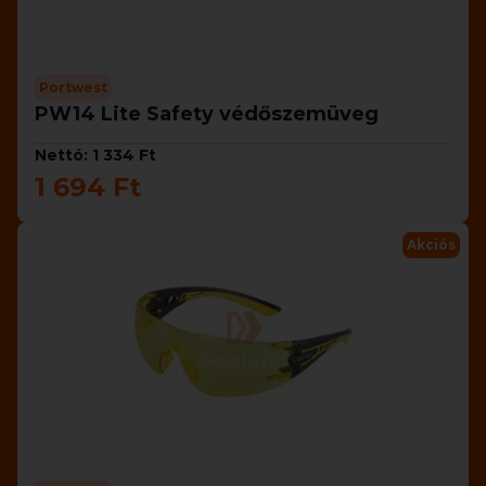
Portwest
PW14 Lite Safety védőszemüveg
Nettó: 1 334 Ft
1 694 Ft
Akciós