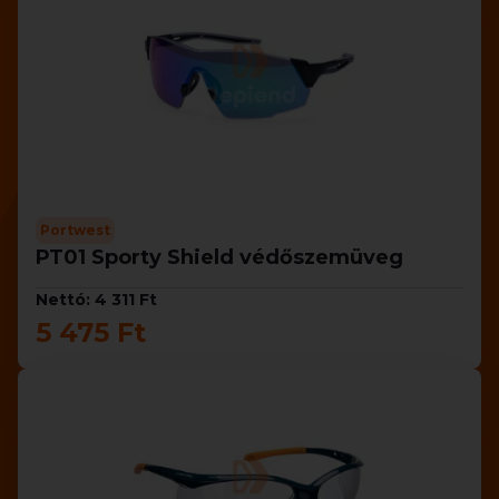
Portwest
PT01 Sporty Shield védőszemüveg
Nettó: 4 311 Ft
5 475 Ft