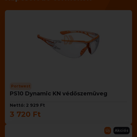
Portwest
PS10 Dynamic KN védőszemüveg
Nettó: 2 929 Ft
3 720 Ft
Új
Akciós