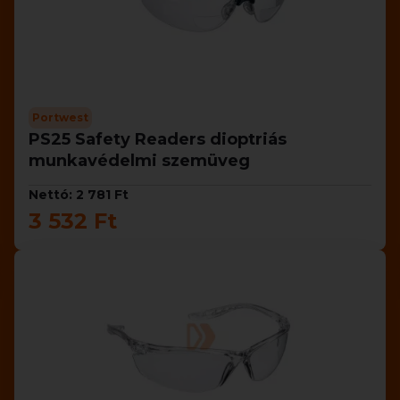
Portwest
PS25 Safety Readers dioptriás
munkavédelmi szemüveg
Nettó: 2 781 Ft
3 532 Ft