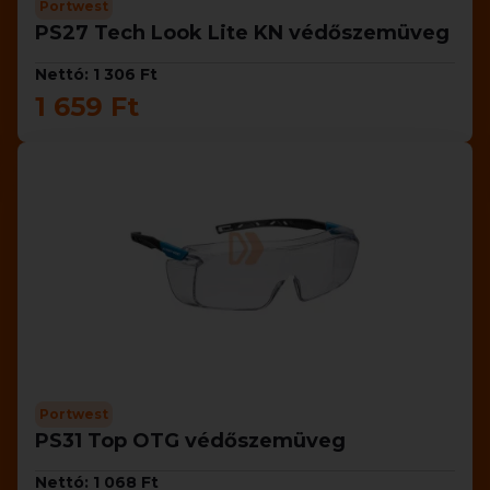
Portwest
PS27 Tech Look Lite KN védőszemüveg
Nettó: 1 306 Ft
1 659 Ft
Portwest
PS31 Top OTG védőszemüveg
Nettó: 1 068 Ft