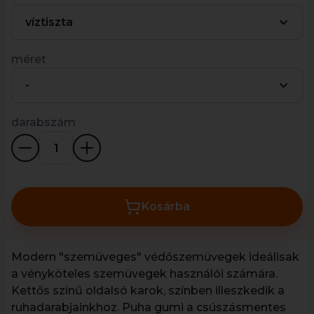
víztiszta
méret
-
darabszám
Kosárba
Modern "szemüveges" védőszemüvegek ideálisak
a vényköteles szemüvegek használói számára.
Kettős színű oldalsó karok, színben illeszkedik a
ruhadarabjainkhoz. Puha gumi a csúszásmentes