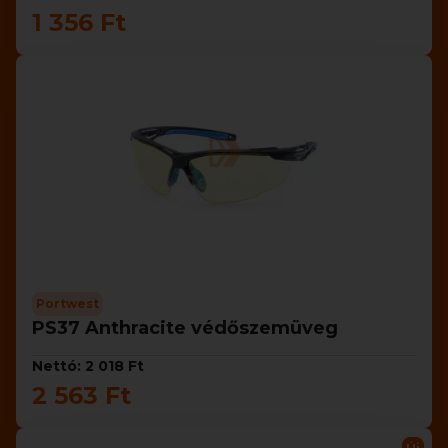
1 356 Ft
Portwest
PS37 Anthracite védőszemüveg
Nettó: 2 018 Ft
2 563 Ft