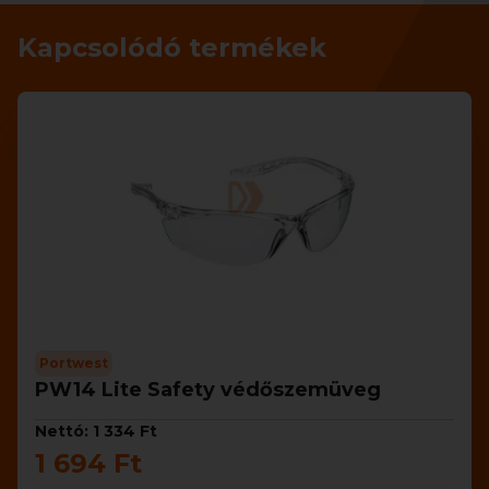
Kapcsolódó termékek
Portwest
PW14 Lite Safety védőszemüveg
Nettó: 1 334 Ft
1 694 Ft