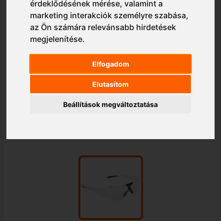
érdeklődésének mérése, valamint a
marketing interakciók személyre szabása
,
az Ön számára relevánsabb hirdetések
megjelenítése
.
Elfogadom
Elutasítom
Beállítások megváltoztatása
1/1