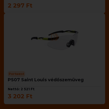
2 297 Ft
Portwest
PS07 Saint Louis védőszemüveg
Nettó: 2 521 Ft
3 202 Ft