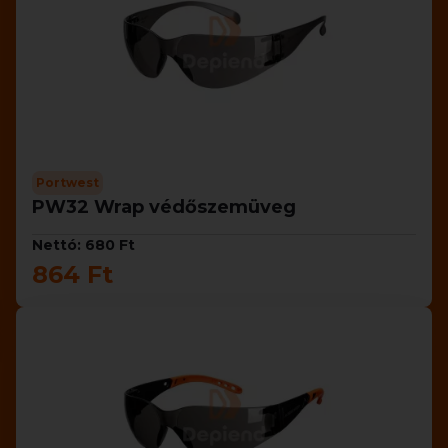
Portwest
PW32 Wrap védőszemüveg
Nettó: 680 Ft
864 Ft