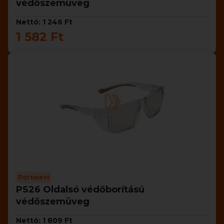
védőszemüveg
Nettó: 1 246 Ft
1 582 Ft
Portwest
PS26 Oldalsó védőborítású
védőszemüveg
Nettó: 1 809 Ft