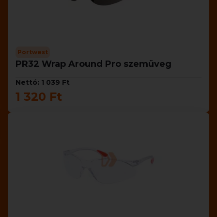
Portwest
PR32 Wrap Around Pro szemüveg
Nettó: 1 039 Ft
1 320 Ft