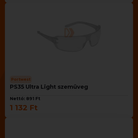
Portwest
PS35 Ultra Light szemüveg
Nettó: 891 Ft
1 132 Ft