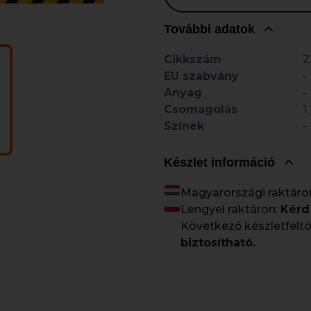
További adatok
Cikkszám
Z
EU szabvány
-
Anyag
-
Csomagolás
1
Színek
-
Készlet információ
Magyarországi raktáro
Lengyel raktáron:
Kérd
Következő készletfeltö
biztosítható.