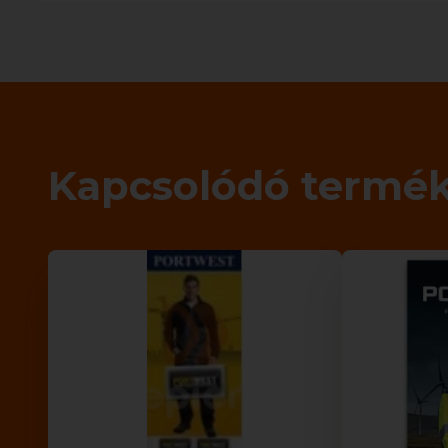
Kapcsolódó termé