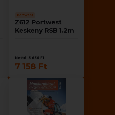
Portwest
Z612 Portwest
Keskeny RSB 1.2m
Nettó: 5 636 Ft
7 158 Ft