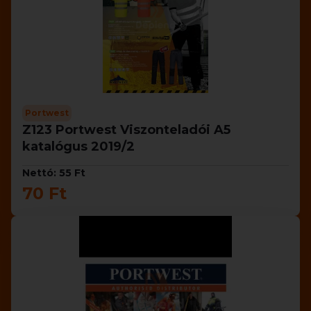
Portwest
Z123 Portwest Viszonteladói A5
katalógus 2019/2
Nettó: 55 Ft
70 Ft