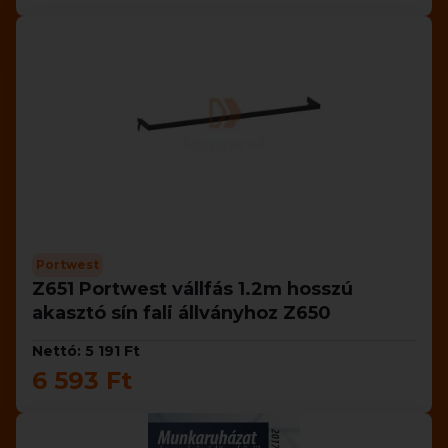
Portwest
Z651 Portwest vállfás 1.2m hosszú
akasztó sín fali állványhoz Z650
Nettó: 5 191 Ft
6 593 Ft