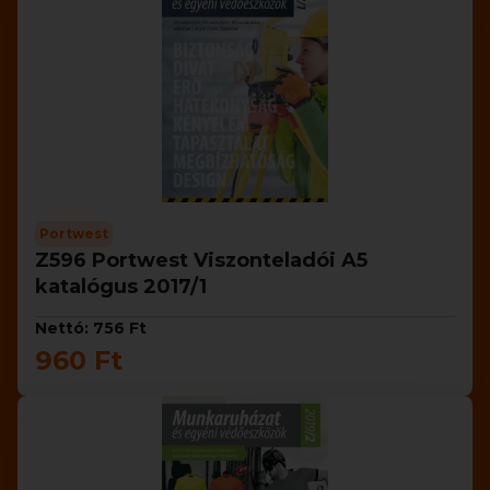
Portwest
Z596 Portwest Viszonteladói A5
katalógus 2017/1
Nettó: 756 Ft
960 Ft