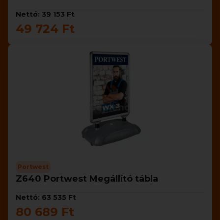
Nettó: 39 153 Ft
49 724 Ft
Portwest
Z640 Portwest Megállító tábla
Nettó: 63 535 Ft
80 689 Ft