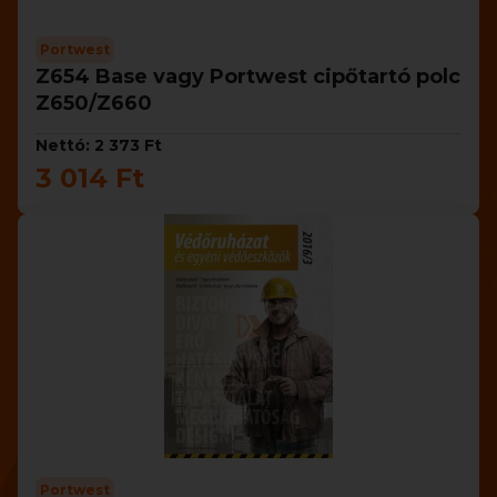
Portwest
Z654 Base vagy Portwest cipőtartó polc
Z650/Z660
Nettó: 2 373 Ft
3 014 Ft
Portwest