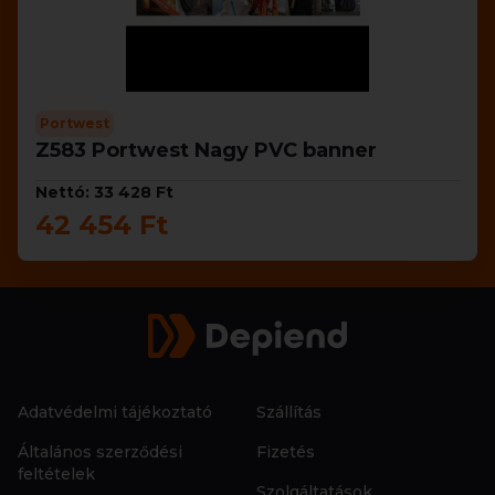
Portwest
Z583 Portwest Nagy PVC banner
Nettó: 33 428 Ft
42 454 Ft
Adatvédelmi tájékoztató
Szállítás
Általános szerződési
Fizetés
feltételek
Szolgáltatások