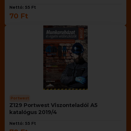
Nettó: 55 Ft
70 Ft
Portwest
Z129 Portwest Viszonteladói A5
katalógus 2019/4
Nettó: 55 Ft