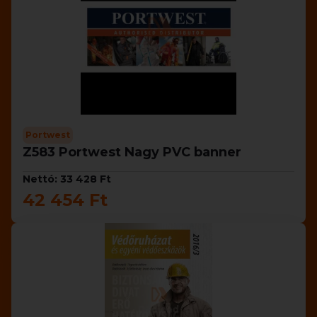
Portwest
Z583 Portwest Nagy PVC banner
Nettó: 33 428 Ft
42 454 Ft