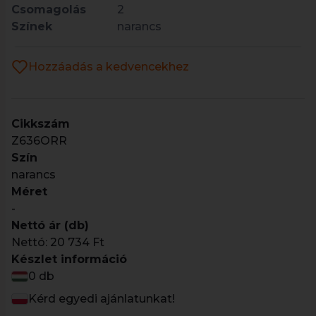
Csomagolás
2
Színek
narancs
Hozzáadás a kedvencekhez
Cikkszám
Z636ORR
Szín
narancs
Méret
-
Nettó ár (db)
Nettó:
20 734 Ft
Készlet információ
0 db
Kérd egyedi ajánlatunkat!