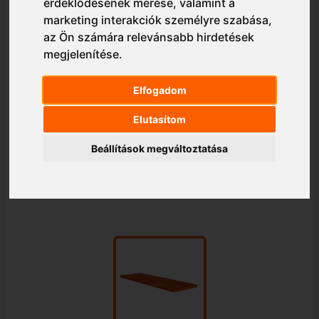
érdeklődésének mérése, valamint a
marketing interakciók személyre szabása
,
az Ön számára relevánsabb hirdetések
megjelenítése
.
Elfogadom
Elutasítom
Beállítások megváltoztatása
1/1