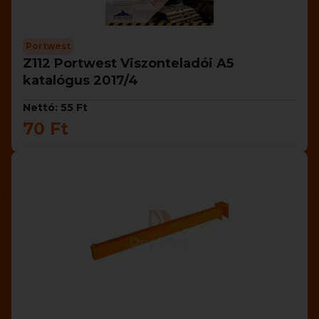
Portwest
Z112 Portwest Viszonteladói A5
katalógus 2017/4
Nettó: 55 Ft
70 Ft