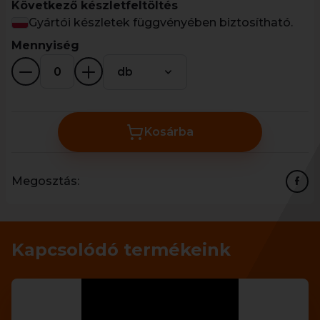
Következő készletfeltöltés
Gyártói készletek függvényében biztosítható.
Mennyiség
db
Kosárba
Megosztás:
Kapcsolódó termékeink