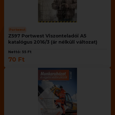
Portwest
Z597 Portwest Viszonteladói A5
katalógus 2016/3 (ár nélküli változat)
Nettó: 55 Ft
70 Ft