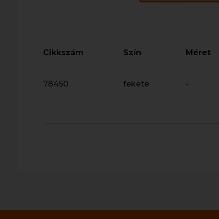
Cikkszám
Szín
Méret
78450
fekete
-