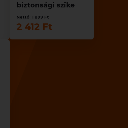
biztonsági szike
Nettó: 1 899 Ft
2 412 Ft