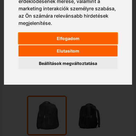
érdeklődésének mérése, valamint a
marketing interakciók személyre szabása
,
az Ön számára relevánsabb hirdetések
megjelenítése
.
Elfogadom
Elutasítom
Beállítások megváltoztatása
1/2