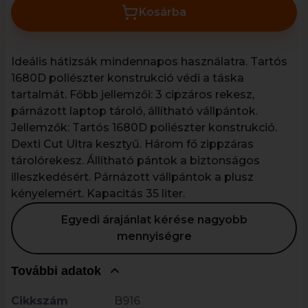
Kosárba
Ideális hátizsák mindennapos használatra. Tartós
1680D poliészter konstrukció védi a táska
tartalmát. Főbb jellemzői: 3 cipzáros rekesz,
párnázott laptop tároló, állítható vállpántok.
Jellemzők: Tartós 1680D poliészter konstrukció.
Dexti Cut Ultra kesztyű. Három fő zippzáras
tárolórekesz. Állítható pántok a biztonságos
illeszkedésért. Párnázott vállpántok a plusz
kényelemért. Kapacitás 35 liter.
Egyedi árajánlat kérése nagyobb
mennyiségre
További adatok
Cikkszám
B916