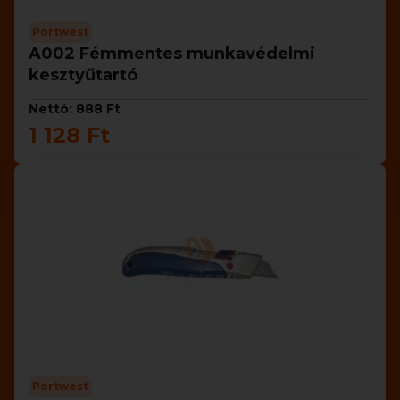
Portwest
A002 Fémmentes munkavédelmi
kesztyűtartó
Nettó: 888 Ft
1 128 Ft
Portwest