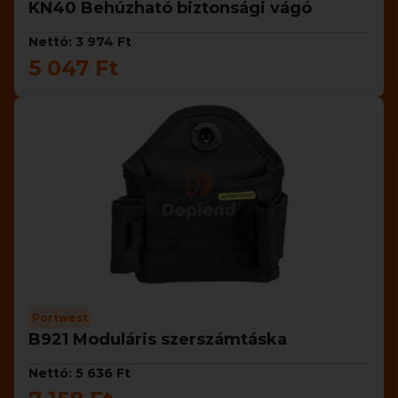
KN40 Behúzható biztonsági vágó
Nettó: 3 974 Ft
5 047 Ft
Portwest
B921 Moduláris szerszámtáska
Nettó: 5 636 Ft