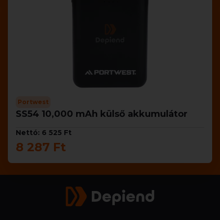
Portwest
SS54 10,000 mAh külső akkumulátor
Nettó: 6 525 Ft
8 287 Ft