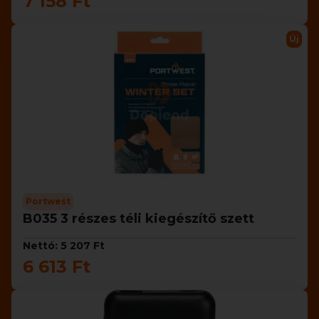
7 158 Ft
Új
Portwest
B035 3 részes téli kiegészítő szett
Nettó: 5 207 Ft
6 613 Ft