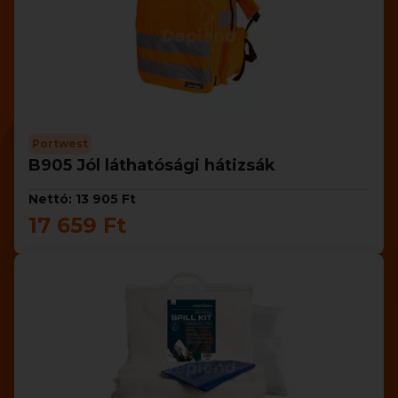
Portwest
B905 Jól láthatósági hátizsák
Nettó: 13 905 Ft
17 659 Ft