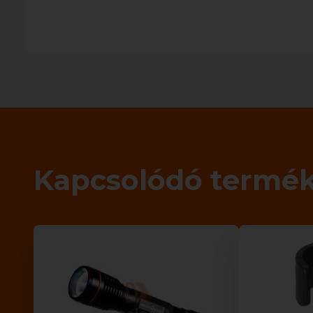
Kapcsolódó termé