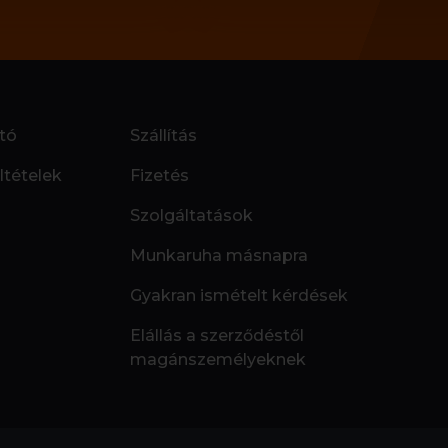
tó
Szállítás
ltételek
Fizetés
Szolgáltatások
Munkaruha másnapra
Gyakran ismételt kérdések
Elállás a szerződéstől
magánszemélyeknek