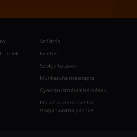
tó
Szállítás
ltételek
Fizetés
Szolgáltatások
Munkaruha másnapra
Gyakran ismételt kérdések
Elállás a szerződéstől
magánszemélyeknek