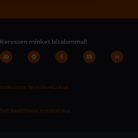
Keressen minket bizalommal!
Iratkozzon fel hírlevelünkre!
Süti beállítások módosítása