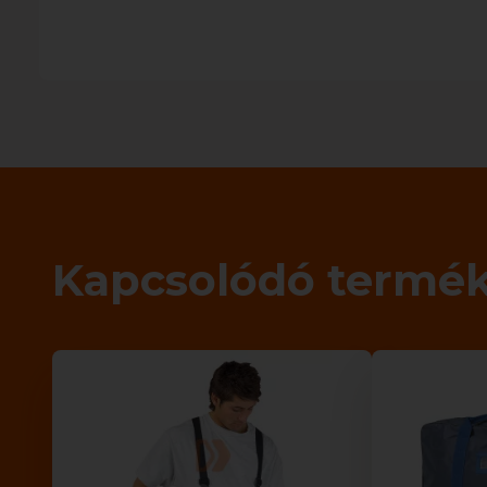
Kapcsolódó termé