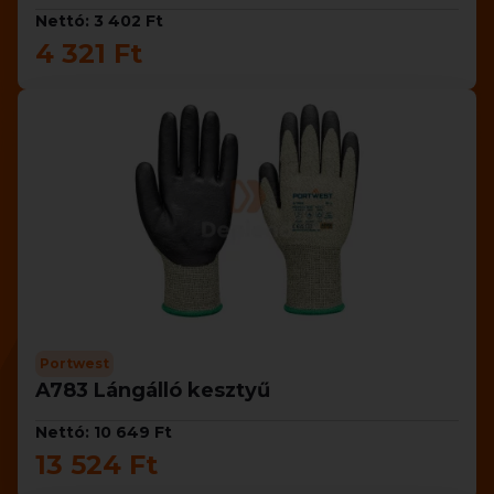
Nettó: 3 402 Ft
4 321 Ft
Portwest
A783 Lángálló kesztyű
Nettó: 10 649 Ft
13 524 Ft