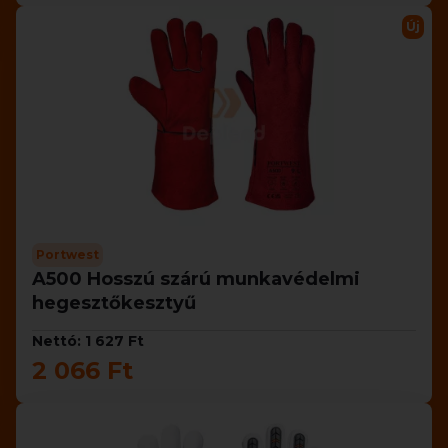
Új
Portwest
A500 Hosszú szárú munkavédelmi
hegesztőkesztyű
Nettó: 1 627 Ft
2 066 Ft