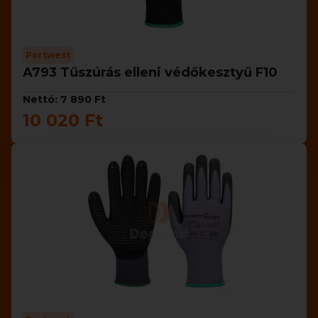
Portwest
A793 Tűszúrás elleni védőkesztyű F10
Nettó: 7 890 Ft
10 020 Ft