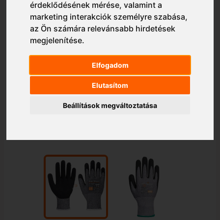
érdeklődésének mérése, valamint a
marketing interakciók személyre szabása
,
az Ön számára relevánsabb hirdetések
megjelenítése
.
Elfogadom
Elutasítom
Beállítások megváltoztatása
1/2