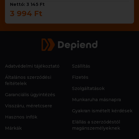
Nettó: 3 145 Ft
3 994 Ft
Adatvédelmi tájékoztató
Szállítás
Általános szerződési
Fizetés
feltételek
Szolgáltatások
Garanciális ügyintézés
Munkaruha másnapra
Visszáru, méretcsere
Gyakran ismételt kérdések
Hasznos infók
Elállás a szerződéstől
Márkák
magánszemélyeknek