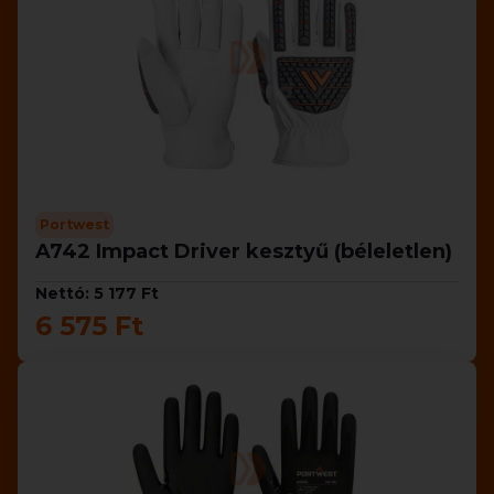
Portwest
A742 Impact Driver kesztyű (béleletlen)
Nettó: 5 177 Ft
6 575 Ft