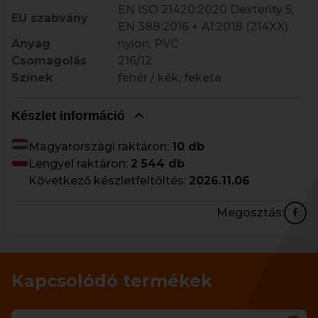
EN ISO 21420:2020 Dexterity 5;
EU szabvány
EN 388:2016 + A1:2018 (214XX)
Anyag
nylon, PVC
Csomagolás
216/12
Színek
fehér / kék, fekete
Készlet információ
Magyarországi raktáron:
10 db
Lengyel raktáron:
2 544 db
Következő készletfeltöltés:
2026.11.06
Megosztás:
Kapcsolódó termékek