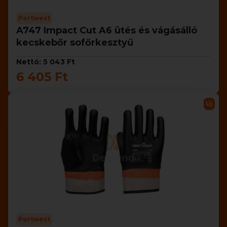
Portwest
A747 Impact Cut A6 ütés és vágásálló
kecskebőr sofőrkesztyű
Nettó: 5 043 Ft
6 405 Ft
Új
Portwest