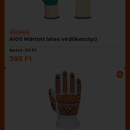
Portwest
A100 Mártott latex védőkesztyű
Nettó: 311 Ft
395 Ft
Új