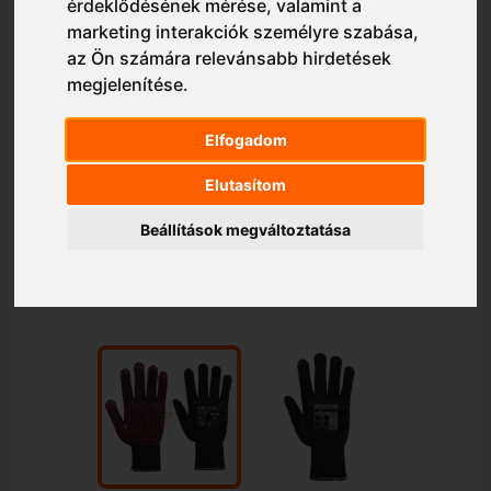
érdeklődésének mérése, valamint a
marketing interakciók személyre szabása
,
az Ön számára relevánsabb hirdetések
megjelenítése
.
Elfogadom
Elutasítom
Beállítások megváltoztatása
1/2