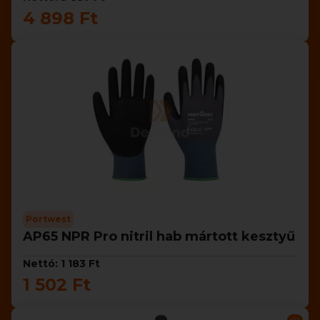
4 898 Ft
Portwest
AP65 NPR Pro nitril hab mártott kesztyű
Nettó: 1 183 Ft
1 502 Ft