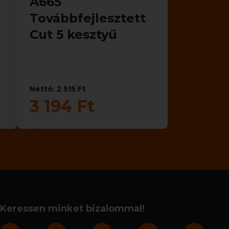
A665
Továbbfejlesztett
Cut 5 kesztyű
Nettó: 2 515 Ft
3 194 Ft
Keressen minket bizalommal!