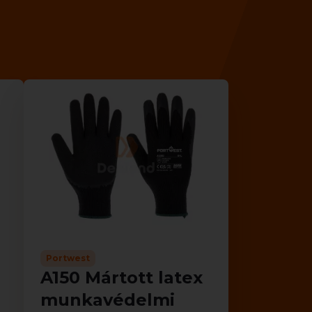
Portwest
A150 Mártott latex
munkavédelmi