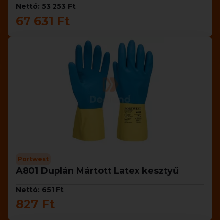
Nettó: 53 253 Ft
67 631 Ft
Portwest
A801 Duplán Mártott Latex kesztyű
Nettó: 651 Ft
827 Ft