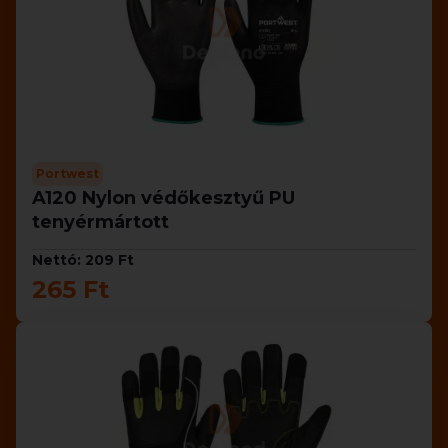
Portwest
A120 Nylon védőkesztyű PU
tenyérmártott
Nettó: 209 Ft
265 Ft