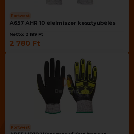
Portwest
A657 AHR 10 élelmiszer kesztyűbélés
Nettó: 2 189 Ft
2 780 Ft
Portwest