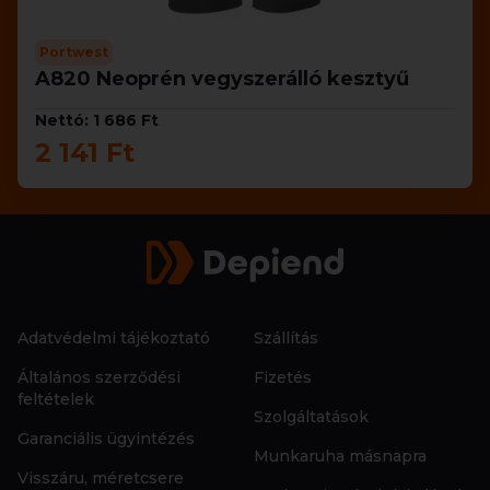
Portwest
A820 Neoprén vegyszerálló kesztyű
Nettó: 1 686 Ft
2 141 Ft
Adatvédelmi tájékoztató
Szállítás
Általános szerződési
Fizetés
feltételek
Szolgáltatások
Garanciális ügyintézés
Munkaruha másnapra
Visszáru, méretcsere