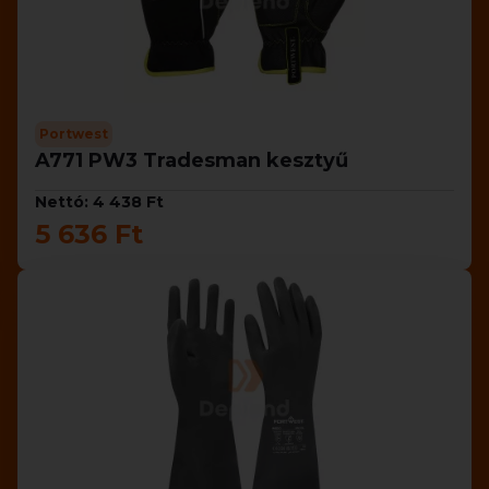
Portwest
A771 PW3 Tradesman kesztyű
Nettó: 4 438 Ft
5 636 Ft