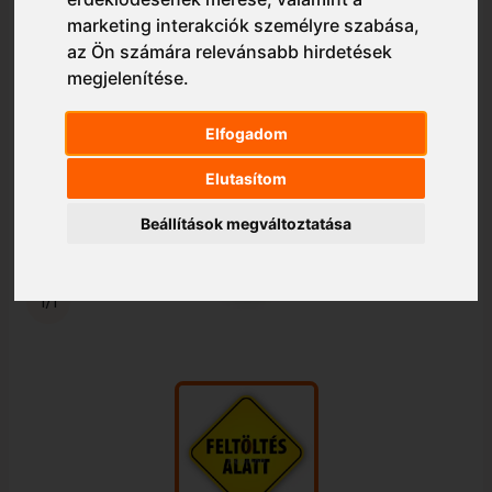
marketing interakciók személyre szabása
,
az Ön számára relevánsabb hirdetések
megjelenítése
.
Elfogadom
Elutasítom
Beállítások megváltoztatása
1/1