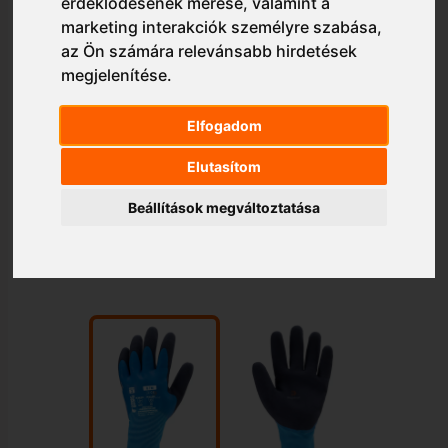
érdeklődésének mérése, valamint a
marketing interakciók személyre szabása
,
az Ön számára relevánsabb hirdetések
megjelenítése
.
Elfogadom
Elutasítom
Beállítások megváltoztatása
1/2