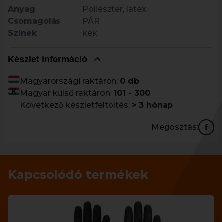
Anyag
Poliészter, latex
Csomagolás
PÁR
Színek
kék
Készlet információ
Magyarországi raktáron:
0 db
Magyar külső raktáron:
101 - 300
Következő készletfeltöltés:
> 3 hónap
Megosztás:
Kapcsolódó termékek