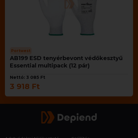
Portwest
AB199 ESD tenyérbevont védőkesztyű
Essential multipack (12 pár)
Nettó: 3 085 Ft
3 918 Ft