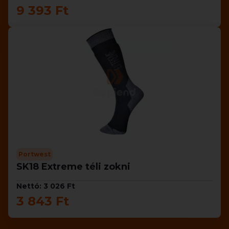
9 393 Ft
Portwest
SK18 Extreme téli zokni
Nettó: 3 026 Ft
3 843 Ft