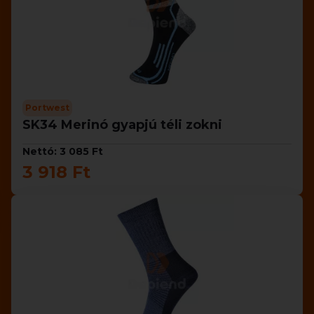
Portwest
SK34 Merinó gyapjú téli zokni
Nettó: 3 085 Ft
3 918 Ft