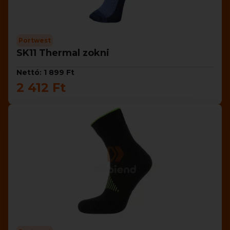
Portwest
SK11 Thermal zokni
Nettó: 1 899 Ft
2 412 Ft