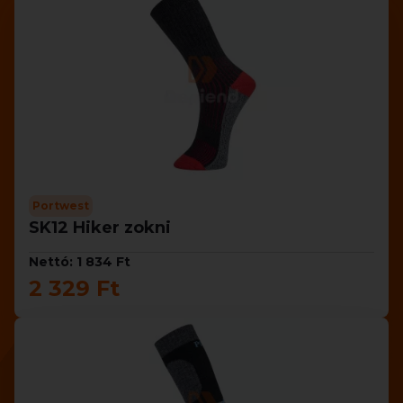
Portwest
SK12 Hiker zokni
Nettó: 1 834 Ft
2 329 Ft