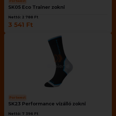
Portwest
SK05 Eco Trainer zokni
Nettó: 2 788 Ft
3 541 Ft
Portwest
SK23 Performance vízálló zokni
Nettó: 7 396 Ft