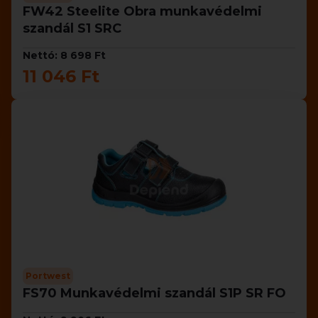
FW42 Steelite Obra munkavédelmi
szandál S1 SRC
Nettó: 8 698 Ft
11 046 Ft
Portwest
FS70 Munkavédelmi szandál S1P SR FO