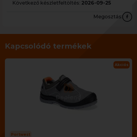
Következő készletfeltöltés:
2026-09-25
Megosztás:
Kapcsolódó termékek
Akciós
Portwest