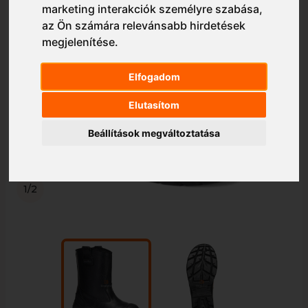
marketing interakciók személyre szabása
,
az Ön számára relevánsabb hirdetések
megjelenítése
.
Elfogadom
Elutasítom
Beállítások megváltoztatása
1/2