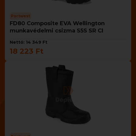
Portwest
FD80 Composite EVA Wellington
munkavédelmi csizma S5S SR CI
Nettó: 14 349 Ft
18 223 Ft