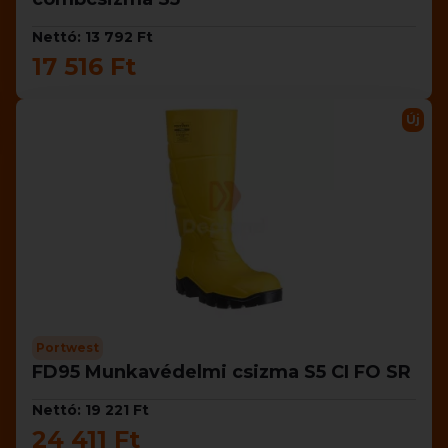
Nettó: 13 792 Ft
17 516 Ft
Új
Portwest
FD95 Munkavédelmi csizma S5 CI FO SR
Nettó: 19 221 Ft
24 411 Ft