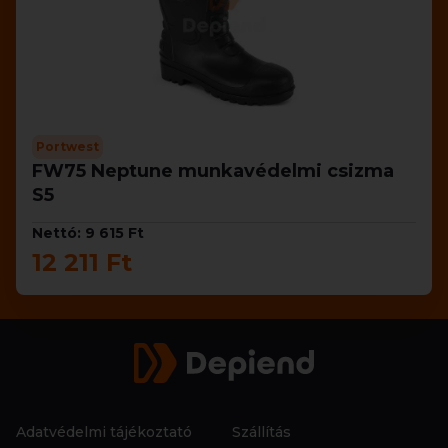
Portwest
FW75 Neptune munkavédelmi csizma
S5
Nettó: 9 615 Ft
12 211 Ft
Adatvédelmi tájékoztató
Szállítás