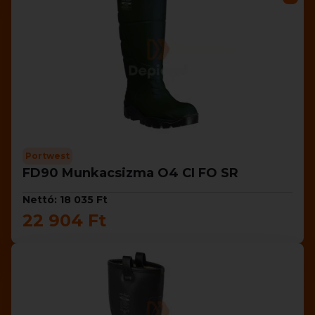
Portwest
FD90 Munkacsizma O4 CI FO SR
Nettó: 18 035 Ft
22 904 Ft