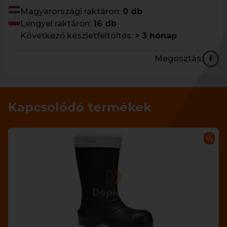
Magyarországi raktáron:
0 db
Lengyel raktáron:
16 db
Következő készletfeltöltés:
> 3 hónap
Megosztás:
Kapcsolódó termékek
Új