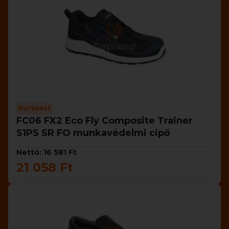
Portwest
FC06 FX2 Eco Fly Composite Trainer
S1PS SR FO munkavédelmi cipő
Nettó: 16 581 Ft
21 058 Ft