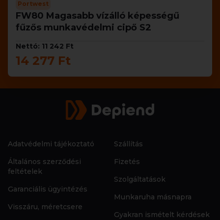
Portwest
FW80 Magasabb vízálló képességű
fűzős munkavédelmi cipő S2
Nettó: 11 242 Ft
14 277 Ft
Adatvédelmi tájékoztató
Szállítás
Általános szerződési
Fizetés
feltételek
Szolgáltatások
Garanciális ügyintézés
Munkaruha másnapra
Visszáru, méretcsere
Gyakran ismételt kérdések