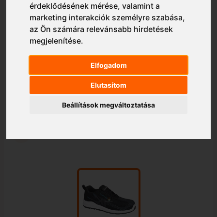
érdeklődésének mérése, valamint a
marketing interakciók személyre szabása
,
az Ön számára relevánsabb hirdetések
megjelenítése
.
Elfogadom
Elutasítom
Beállítások megváltoztatása
1/1