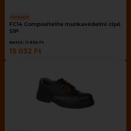
Portwest
FC14 Compositelite munkavédelmi cipő
S1P
Nettó: 11 836 Ft
15 032 Ft