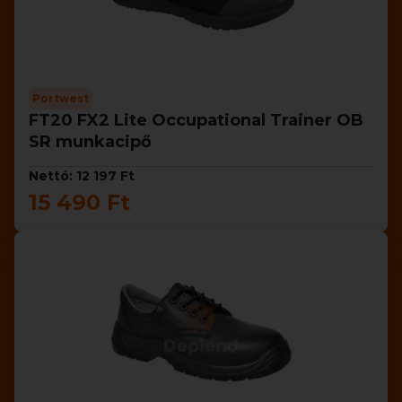
Portwest
FT20 FX2 Lite Occupational Trainer OB
SR munkacipő
Nettó: 12 197 Ft
15 490 Ft