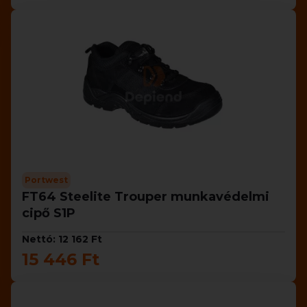
Portwest
FT64 Steelite Trouper munkavédelmi
cipő S1P
Nettó: 12 162 Ft
15 446 Ft