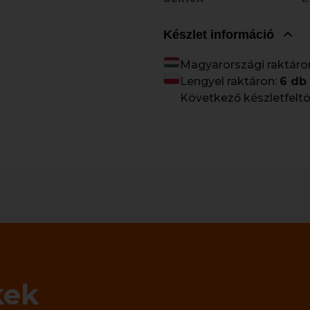
Készlet információ
Magyarországi raktáro
Lengyel raktáron:
6 db
Következő készletfeltö
kek