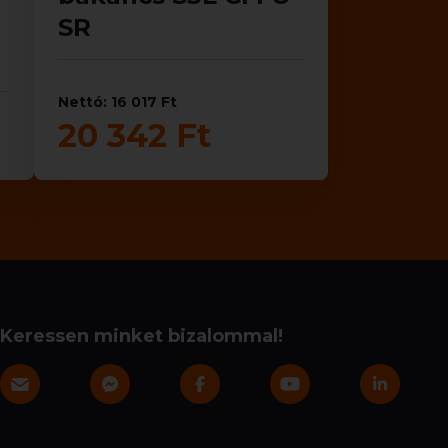
SR
Nettó: 16 017 Ft
20 342 Ft
Keressen minket bizalommal!