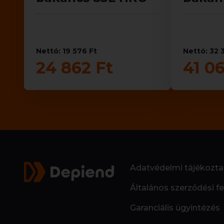
Nettó: 19 576 Ft
Nettó: 32 
24 862 Ft
41 06
Adatvédelmi tájékozta
Általános szerződési fe
Garanciális ügyintézés