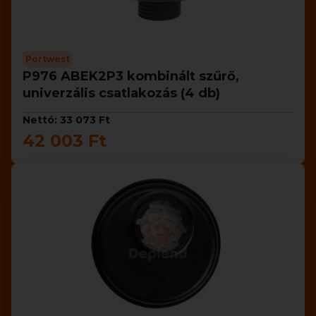
Portwest
P976 ABEK2P3 kombinált szűrő,
univerzális csatlakozás (4 db)
Nettó: 33 073 Ft
42 003 Ft