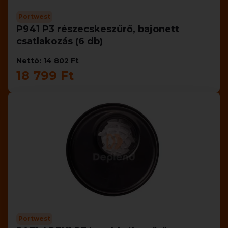
Portwest
P941 P3 részecskeszűrő, bajonett
csatlakozás (6 db)
Nettó: 14 802 Ft
18 799 Ft
Portwest