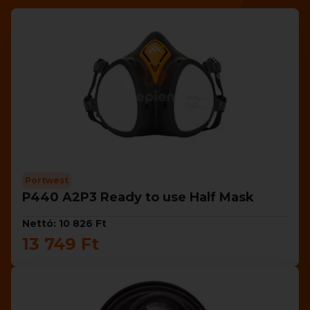
Portwest
P440 A2P3 Ready to use Half Mask
Nettó: 10 826 Ft
13 749 Ft