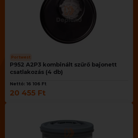
Portwest
P952 A2P3 kombinált szűrő bajonett
csatlakozás (4 db)
Nettó: 16 106 Ft
20 455 Ft