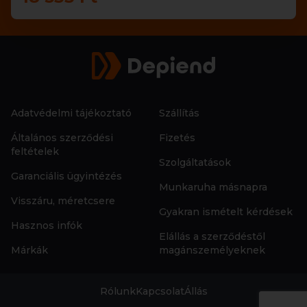
Adatvédelmi tájékoztató
Szállítás
Általános szerződési
Fizetés
feltételek
Szolgáltatások
Garanciális ügyintézés
Munkaruha másnapra
Visszáru, méretcsere
Gyakran ismételt kérdések
Hasznos infók
Elállás a szerződéstől
Márkák
magánszemélyeknek
Rólunk
Kapcsolat
Állás