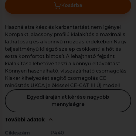
Kosárba
Használatra kész és karbantartást nem igényel
Kompakt, alacsony profilú kialakítás a maximális
láthatóság és a könnyű mozgás érdekében Nagy
teljesítményű kilégző szelep csökkenti a hőt és
extra komfortot biztosít A lehajtható fejpánt
kialakítása lehetővé teszi a könnyű eltávolítást
Könnyen használható, visszazárható csomagolás
Kisker kihelyezést segítő csomagolás CE
minősítés UKCA jelöléssel CE-CAT III Új modell
Egyedi árajánlat kérése nagyobb
mennyiségre
További adatok
Cikkszám
P440