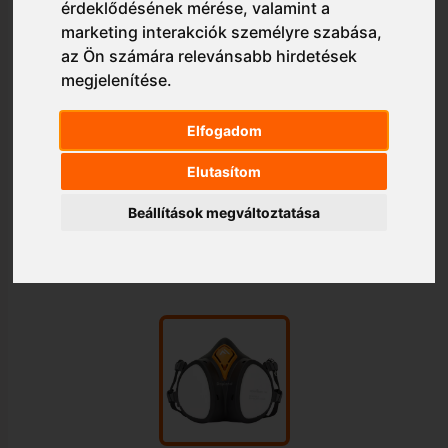
érdeklődésének mérése, valamint a
marketing interakciók személyre szabása
,
az Ön számára relevánsabb hirdetések
megjelenítése
.
Elfogadom
Elutasítom
Beállítások megváltoztatása
1/1