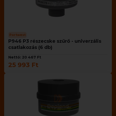
Portwest
P946 P3 részecske szűrő - univerzális
csatlakozás (6 db)
Nettó: 20 467 Ft
25 993 Ft