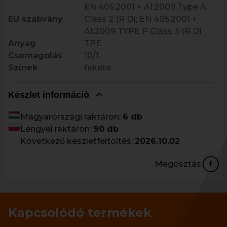
EN 405:2001 + A1:2009 Type A
EU szabvány
Class 2 (R D); EN 405:2001 +
A1:2009 TYPE P Class 3 (R D)
Anyag
TPE
Csomagolás
10/1
Színek
fekete
Készlet információ
Magyarországi raktáron:
6 db
Lengyel raktáron:
90 db
Következő készletfeltöltés:
2026.10.02
Megosztás:
Kapcsolódó termékek