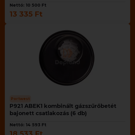
Nettó: 10 500 Ft
13 335 Ft
Portwest
P921 ABEK1 kombinált gázszűrőbetét
bajonett csatlakozás (6 db)
Nettó: 14 593 Ft
18 533 Ft