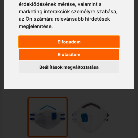
érdeklődésének mérése, valamint a
marketing interakciók személyre szabása
,
az Ön számára relevánsabb hirdetések
megjelenítése
.
Elfogadom
Elutasítom
Beállítások megváltoztatása
1/2