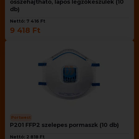
összehajtható, lapos légzőkészülék (10
db)
Nettó: 7 416 Ft
9 418 Ft
Portwest
P201 FFP2 szelepes pormaszk (10 db)
Nettó: 2 818 Ft