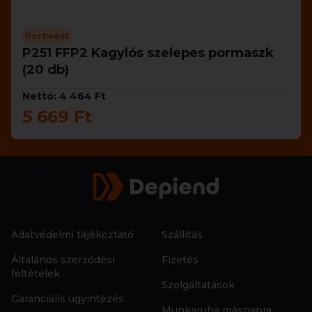
Portwest
P251 FFP2 Kagylós szelepes pormaszk
(20 db)
Nettó: 4 464 Ft
5 669 Ft
Adatvédelmi tájékoztató
Szállítás
Általános szerződési
Fizetés
feltételek
Szolgáltatások
Garanciális ügyintézés
Munkaruha másnapra