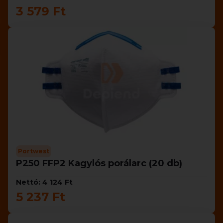
3 579 Ft
Portwest
P250 FFP2 Kagylós porálarc (20 db)
Nettó: 4 124 Ft
5 237 Ft