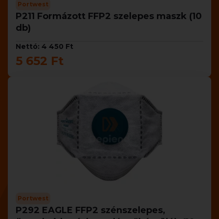
Portwest
P211 Formázott FFP2 szelepes maszk (10
db)
Nettó: 4 450 Ft
5 652 Ft
Portwest
P292 EAGLE FFP2 szénszelepes,