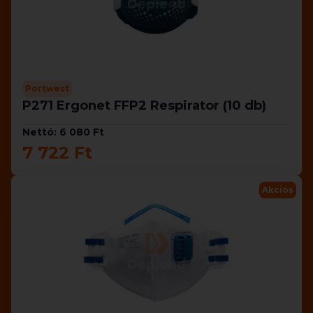
Portwest
P271 Ergonet FFP2 Respirator (10 db)
Nettó: 6 080 Ft
7 722 Ft
Akciós