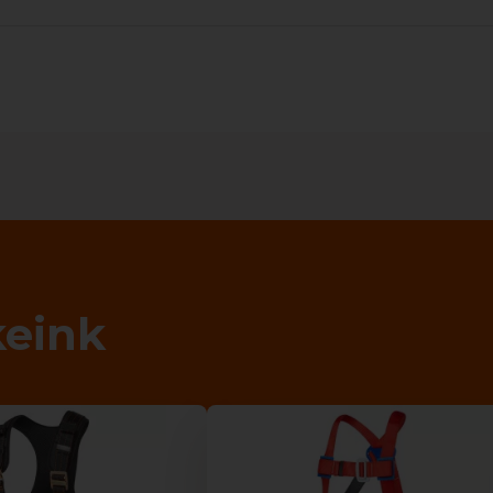
keink