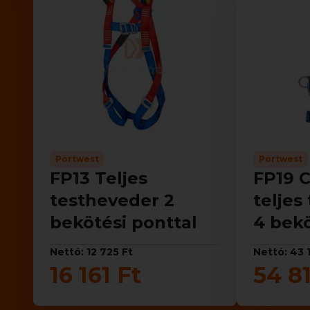
Portwest
Portwest
FP13 Teljes
FP19 
testheveder 2
teljes
bekötési ponttal
4 bekö
Nettó: 12 725 Ft
Nettó: 43 
16 161 Ft
54 81