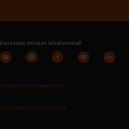
Keressen minket bizalommal!
Iratkozzon fel hírlevelünkre!
Süti beállítások módosítása