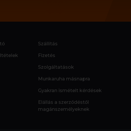
tó
Szállítás
ltételek
Fizetés
Szolgáltatások
Munkaruha másnapra
Gyakran ismételt kérdések
Elállás a szerződéstől
magánszemélyeknek