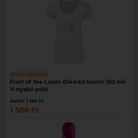
Fruit of the Loom
Fruit of the Loom 614440 Iconic 150 női
V-nyakú póló
Nettó: 1 186 Ft
1 506 Ft