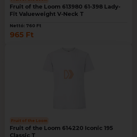
Fruit of the Loom 613980 61-398 Lady-
Fit Valueweight V-Neck T
Nettó: 760 Ft
965 Ft
Fruit of the Loom
Fruit of the Loom 614220 Iconic 195
Classic T