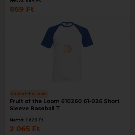
Nettó: 684 Ft
869 Ft
Fruit of the Loom
Fruit of the Loom 610260 61-026 Short
Sleeve Baseball T
Nettó: 1 626 Ft
2 065 Ft