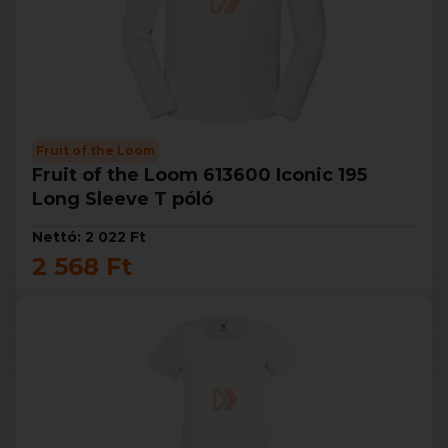
Fruit of the Loom
Fruit of the Loom 613600 Iconic 195
Long Sleeve T póló
Nettó: 2 022 Ft
2 568 Ft