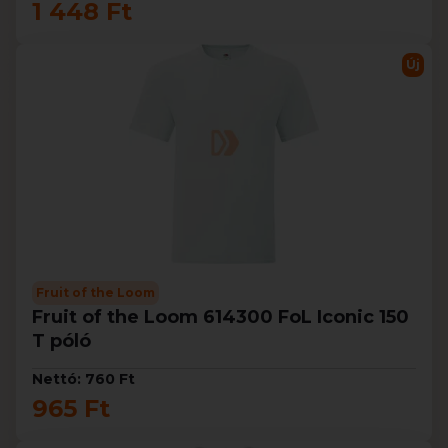
1 448 Ft
Új
Fruit of the Loom
Fruit of the Loom 614300 FoL Iconic 150
T póló
Nettó: 760 Ft
965 Ft