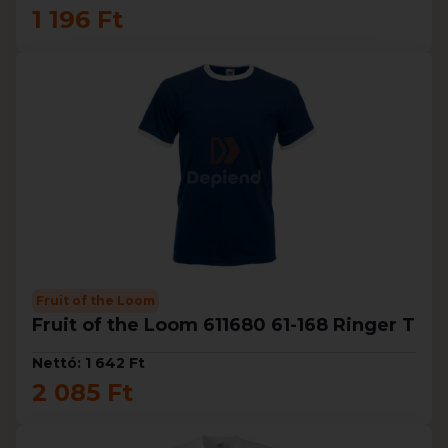
1 196 Ft
Fruit of the Loom
Fruit of the Loom 611680 61-168 Ringer T
Nettó: 1 642 Ft
2 085 Ft