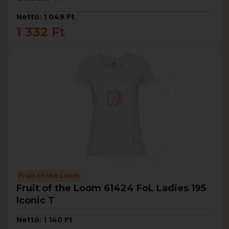
Nettó: 1 049 Ft
1 332 Ft
Fruit of the Loom
Fruit of the Loom 61424 FoL Ladies 195
Iconic T
Nettó: 1 140 Ft