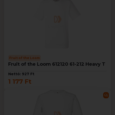
Fruit of the Loom
Fruit of the Loom 612120 61-212 Heavy T
Nettó: 927 Ft
1 177 Ft
Új