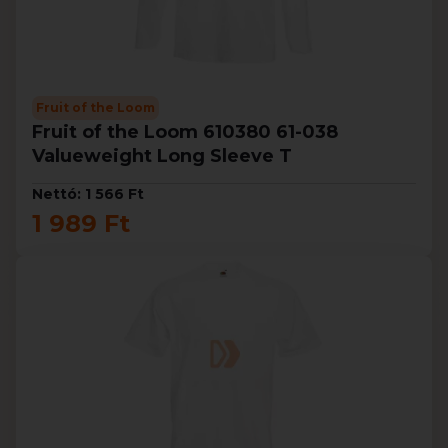
Fruit of the Loom
Fruit of the Loom 610380 61-038
Valueweight Long Sleeve T
Nettó: 1 566 Ft
1 989 Ft