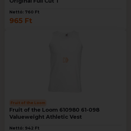
Original Full Cut T
Nettó: 760 Ft
965 Ft
Fruit of the Loom
Fruit of the Loom 610980 61-098
Valueweight Athletic Vest
Nettó: 942 Ft