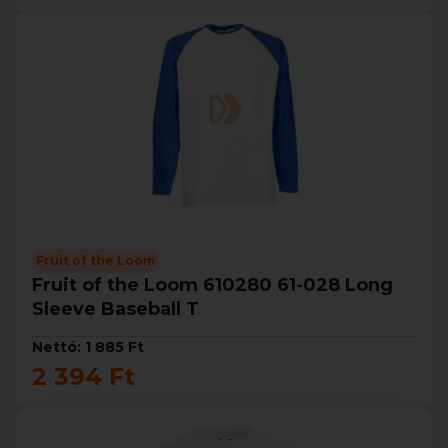
Fruit of the Loom
Fruit of the Loom 610280 61-028 Long
Sleeve Baseball T
Nettó: 1 885 Ft
2 394 Ft