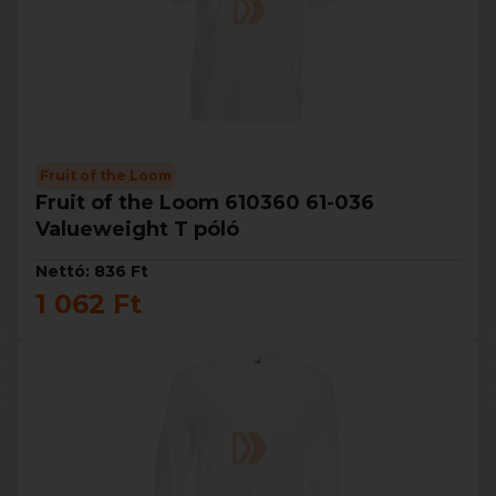
Fruit of the Loom
Fruit of the Loom 610360 61-036
Valueweight T póló
Nettó: 836 Ft
1 062 Ft