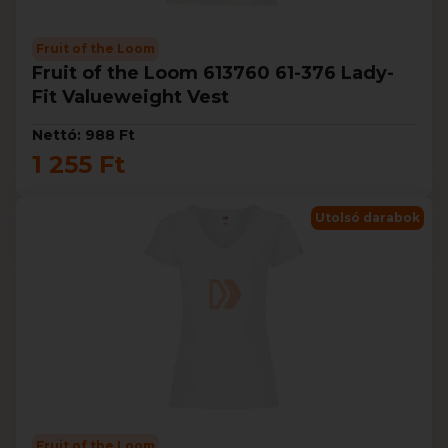
Fruit of the Loom
Fruit of the Loom 613760 61-376 Lady-
Fit Valueweight Vest
Nettó: 988 Ft
1 255 Ft
Utolsó darabok
Fruit of the Loom