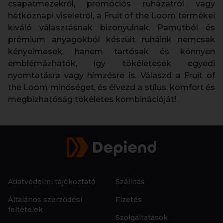
csapatmezekről, promóciós ruházatról vagy
hétköznapi viseletről, a Fruit of the Loom termékei
kiváló választásnak bizonyulnak. Pamutból és
prémium anyagokból készült ruháink nemcsak
kényelmesek, hanem tartósak és könnyen
emblémázhatók, így tökéletesek egyedi
nyomtatásra vagy hímzésre is. Válaszd a Fruit of
the Loom minőséget, és élvezd a stílus, komfort és
megbízhatóság tökéletes kombinációját!
Adatvédelmi tájékoztató
Szállítás
Általános szerződési
Fizetés
feltételek
Szolgáltatások