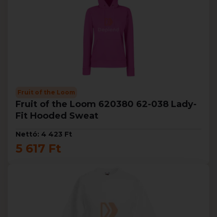
Fruit of the Loom
Fruit of the Loom 620380 62-038 Lady-
Fit Hooded Sweat
Nettó: 4 423 Ft
5 617 Ft