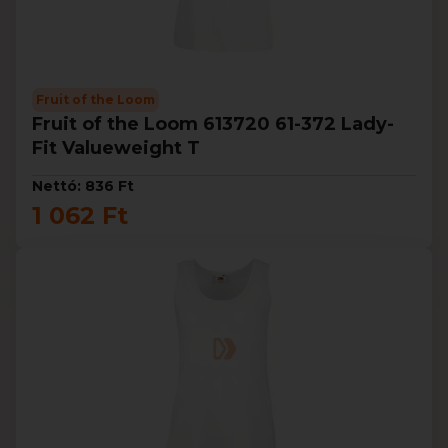
Fruit of the Loom
Fruit of the Loom 613720 61-372 Lady-
Fit Valueweight T
Nettó: 836 Ft
1 062 Ft