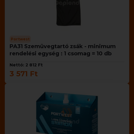
Portwest
PA31 Szemüvegtartó zsák - minimum
rendelési egység : 1 csomag = 10 db
Nettó: 2 812 Ft
3 571 Ft