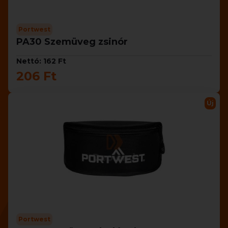
Portwest
PA30 Szemüveg zsinór
Nettó: 162 Ft
206 Ft
Új
Portwest