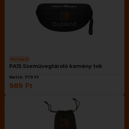
Portwest
PA15 Szemüvegtároló kemény tok
Nettó: 779 Ft
989 Ft