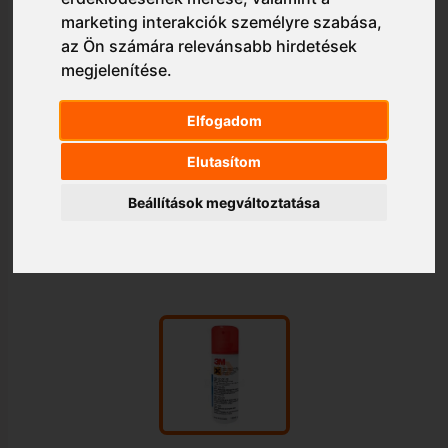
marketing interakciók személyre szabása
,
az Ön számára relevánsabb hirdetések
megjelenítése
.
Elfogadom
Elutasítom
Beállítások megváltoztatása
1/1