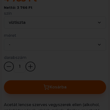
Nettó: 3 766 Ft
szín
víztiszta
méret
-
darabszám
Kosárba
Acetát lencse szerves vegyszerek ellen (alkohol,