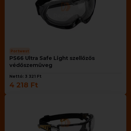
Portwest
PS66 Ultra Safe Light szellőzős
védőszemüveg
Nettó: 3 321 Ft
4 218 Ft