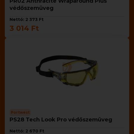
PR02 Anthracite Wraparound Plus
védőszemüveg
Nettó: 2 373 Ft
3 014 Ft
Portwest
PS28 Tech Look Pro védőszemüveg
Nettó: 2 670 Ft