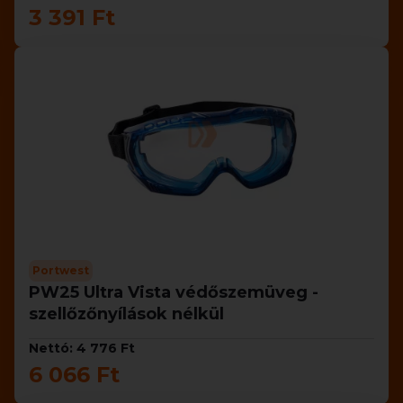
3 391 Ft
Portwest
PW25 Ultra Vista védőszemüveg -
szellőzőnyílások nélkül
Nettó: 4 776 Ft
6 066 Ft