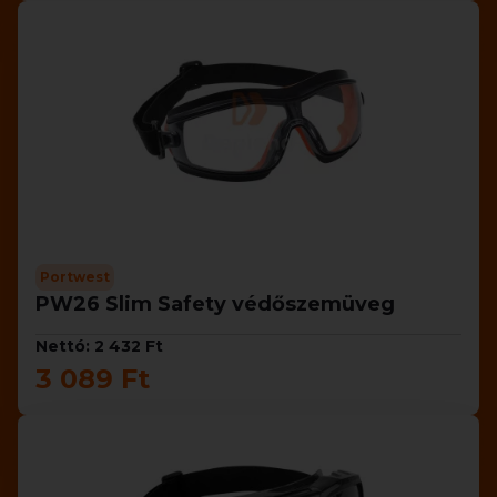
Portwest
PW26 Slim Safety védőszemüveg
Nettó: 2 432 Ft
3 089 Ft