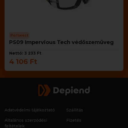
Portwest
PS09 Impervious Tech védőszemüveg
Nettó: 3 233 Ft
4 106 Ft
Adatvédelmi tájékoztató
Szállítás
Általános szerződési
Fizetés
feltételek