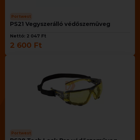
Portwest
PS21 Vegyszerálló védőszemüveg
Nettó: 2 047 Ft
2 600 Ft
Portwest