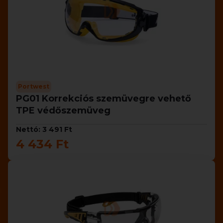
Portwest
PG01 Korrekciós szemüvegre vehető
TPE védőszemüveg
Nettó: 3 491 Ft
4 434 Ft