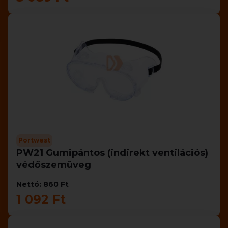
Portwest
PW21 Gumipántos (indirekt ventilációs)
védőszemüveg
Nettó: 860 Ft
1 092 Ft