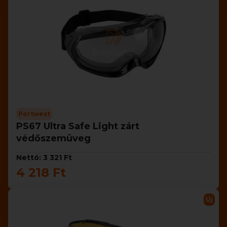
Portwest
PS67 Ultra Safe Light zárt
védőszemüveg
Nettó: 3 321 Ft
4 218 Ft
Új