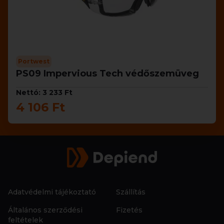
Portwest
PS09 Impervious Tech védőszemüveg
Nettó: 3 233 Ft
4 106 Ft
Adatvédelmi tájékoztató
Szállítás
Általános szerződési
Fizetés
feltételek