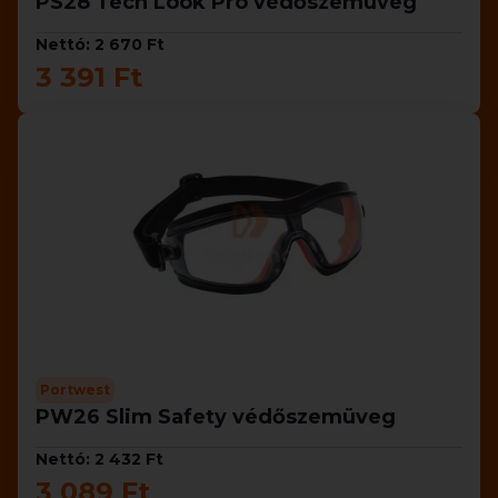
PS28 Tech Look Pro védőszemüveg
Nettó: 2 670 Ft
3 391 Ft
Portwest
PW26 Slim Safety védőszemüveg
Nettó: 2 432 Ft
3 089 Ft