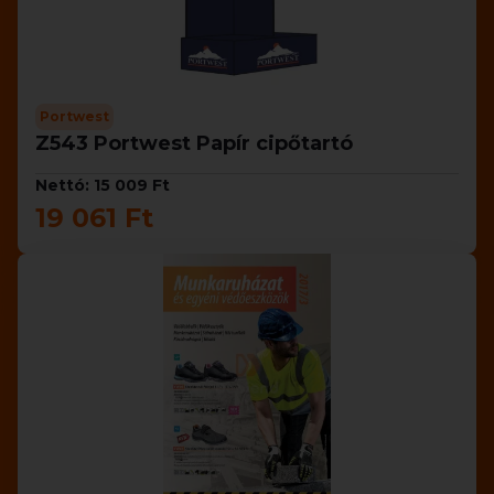
Portwest
Z543 Portwest Papír cipőtartó
Nettó: 15 009 Ft
19 061 Ft