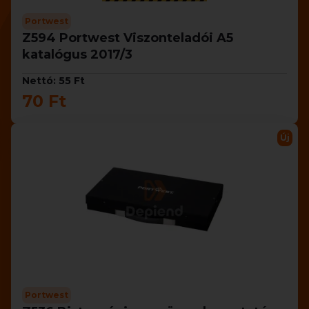
Portwest
Z594 Portwest Viszonteladói A5
katalógus 2017/3
Nettó: 55 Ft
70 Ft
Új
Portwest