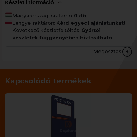
Készlet információ
Magyarországi raktáron:
0 db
Lengyel raktáron:
Kérd egyedi ajánlatunkat!
Következő készletfeltöltés:
Gyártói
készletek függvényében biztosítható.
Megosztás:
Kapcsolódó termékek