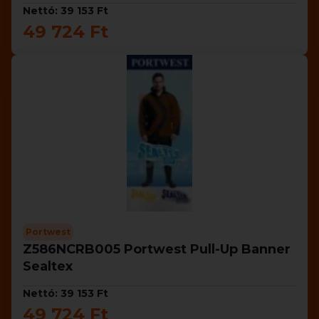
Nettó: 39 153 Ft
49 724 Ft
Portwest
Z586NCRB005 Portwest Pull-Up Banner
Sealtex
Nettó: 39 153 Ft
49 724 Ft