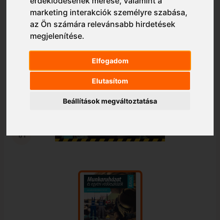
érdeklődésének mérése, valamint a
marketing interakciók személyre szabása
,
az Ön számára relevánsabb hirdetések
megjelenítése
.
Elfogadom
Elutasítom
Beállítások megváltoztatása
1/1