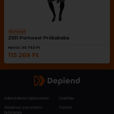
Portwest
Z551 Portwest Próbababa
Nettó: 90 763 Ft
115 269 Ft
Adatvédelmi tájékoztató
Szállítás
Általános szerződési
Fizetés
feltételek