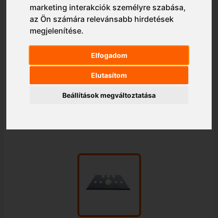
marketing interakciók személyre szabása
,
az Ön számára relevánsabb hirdetések
megjelenítése
.
Elfogadom
Elutasítom
Beállítások megváltoztatása
1/1