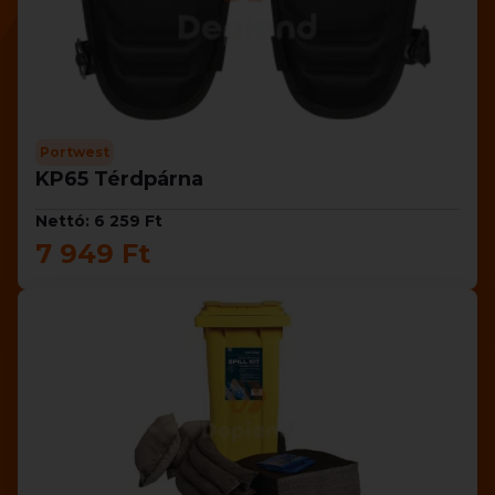
Portwest
KP65 Térdpárna
Nettó: 6 259 Ft
7 949 Ft