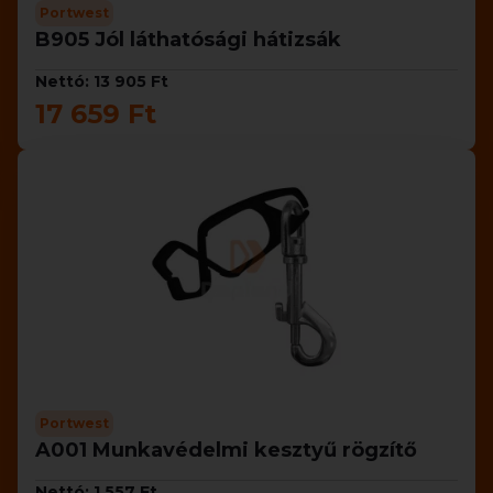
Portwest
B905 Jól láthatósági hátizsák
Nettó: 13 905 Ft
17 659 Ft
Portwest
A001 Munkavédelmi kesztyű rögzítő
Nettó: 1 557 Ft