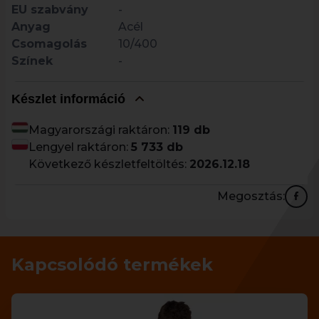
EU szabvány
-
Anyag
Acél
Csomagolás
10/400
Színek
-
Készlet információ
Magyarországi raktáron:
119 db
Lengyel raktáron:
5 733 db
Következő készletfeltöltés:
2026.12.18
Megosztás:
Kapcsolódó termékek