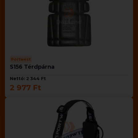
Portwest
S156 Térdpárna
Nettó: 2 344 Ft
2 977 Ft