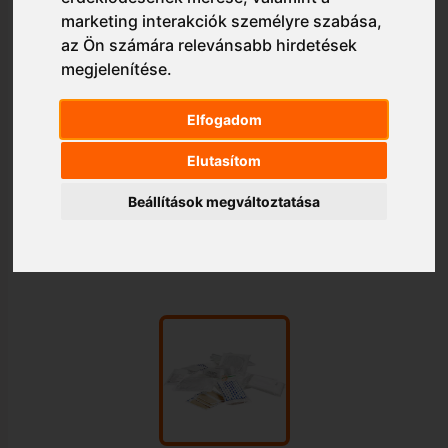
marketing interakciók személyre szabása
,
az Ön számára relevánsabb hirdetések
megjelenítése
.
Elfogadom
Elutasítom
Beállítások megváltoztatása
1/1