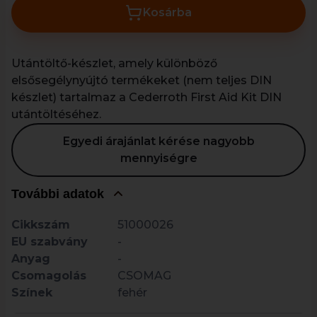
Kosárba
Utántöltő-készlet, amely különböző
elsősegélynyújtó termékeket (nem teljes DIN
készlet) tartalmaz a Cederroth First Aid Kit DIN
utántöltéséhez.
Egyedi árajánlat kérése nagyobb
mennyiségre
További adatok
Cikkszám
51000026
EU szabvány
-
Anyag
-
Csomagolás
CSOMAG
Színek
fehér