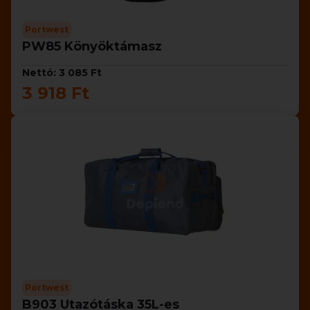
Portwest
PW85 Könyöktámasz
Nettó: 3 085 Ft
3 918 Ft
Portwest
B903 Utazótáska 35L-es