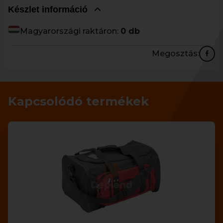
Készlet információ
Magyarországi raktáron:
0 db
Megosztás:
Kapcsolódó termékek