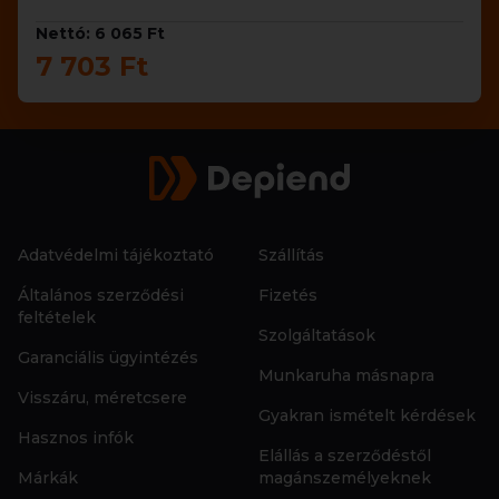
Nettó: 6 065 Ft
7 703 Ft
Adatvédelmi tájékoztató
Szállítás
Általános szerződési
Fizetés
feltételek
Szolgáltatások
Garanciális ügyintézés
Munkaruha másnapra
Visszáru, méretcsere
Gyakran ismételt kérdések
Hasznos infók
Elállás a szerződéstől
Márkák
magánszemélyeknek