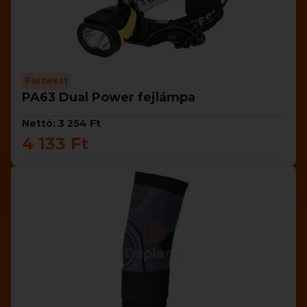
Portwest
PA63 Dual Power fejlámpa
Nettó: 3 254 Ft
4 133 Ft