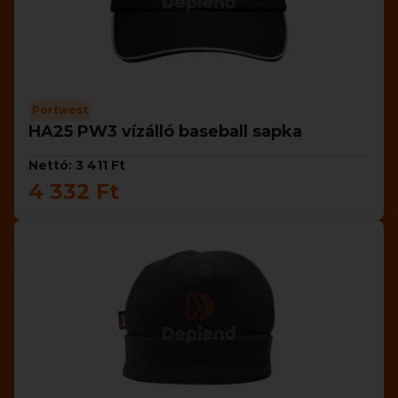
Portwest
HA25 PW3 vízálló baseball sapka
Nettó: 3 411 Ft
4 332 Ft