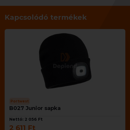
Kapcsolódó termékek
Portwest
B027 Junior sapka
Nettó: 2 056 Ft
2 611 Ft