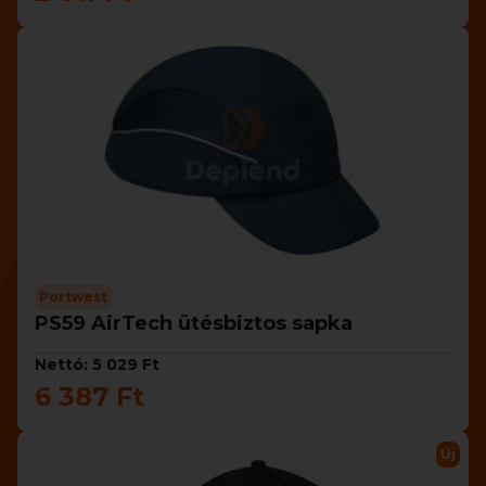
Portwest
PS59 AirTech ütésbiztos sapka
Nettó: 5 029 Ft
6 387 Ft
Új