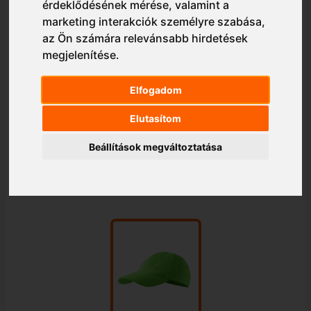
érdeklődésének mérése, valamint a
marketing interakciók személyre szabása
,
az Ön számára relevánsabb hirdetések
megjelenítése
.
Elfogadom
Elutasítom
Beállítások megváltoztatása
1/1