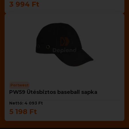
3 994 Ft
Portwest
PW59 Ütésbiztos baseball sapka
Nettó: 4 093 Ft
5 198 Ft