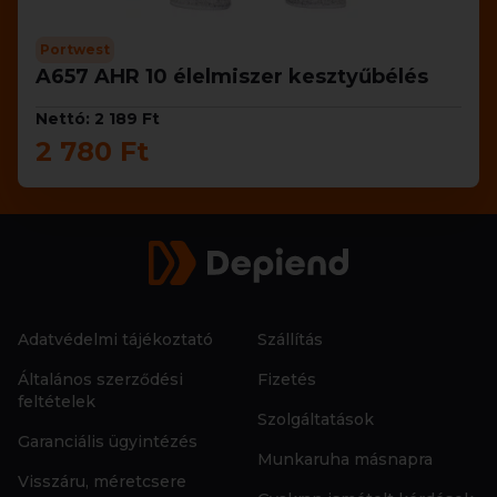
Portwest
A657 AHR 10 élelmiszer kesztyűbélés
Nettó: 2 189 Ft
2 780 Ft
Adatvédelmi tájékoztató
Szállítás
Általános szerződési
Fizetés
feltételek
Szolgáltatások
Garanciális ügyintézés
Munkaruha másnapra
Visszáru, méretcsere