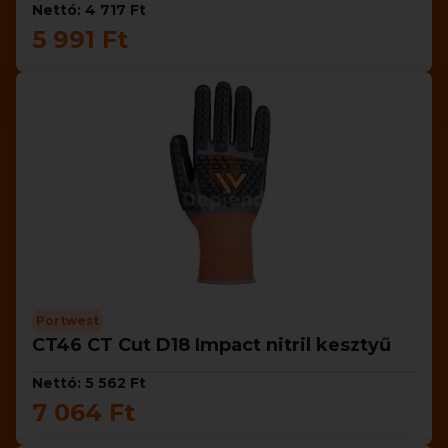
Nettó: 4 717 Ft
5 991 Ft
Portwest
CT46 CT Cut D18 Impact nitril kesztyű
Nettó: 5 562 Ft
7 064 Ft