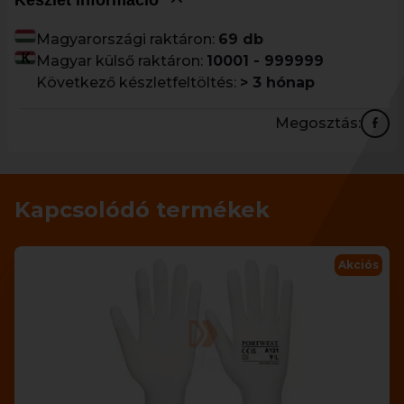
Készlet információ
Magyarországi raktáron:
69 db
Magyar külső raktáron:
10001 - 999999
Következő készletfeltöltés:
> 3 hónap
Megosztás:
Kapcsolódó termékek
Akciós