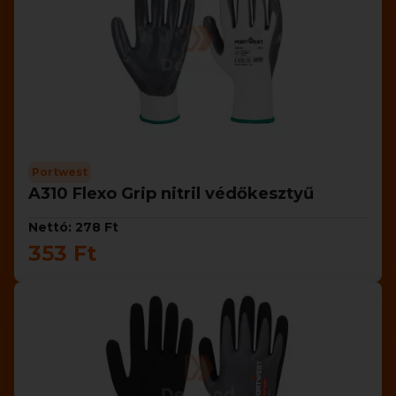
Portwest
A310 Flexo Grip nitril védőkesztyű
Nettó: 278 Ft
353 Ft