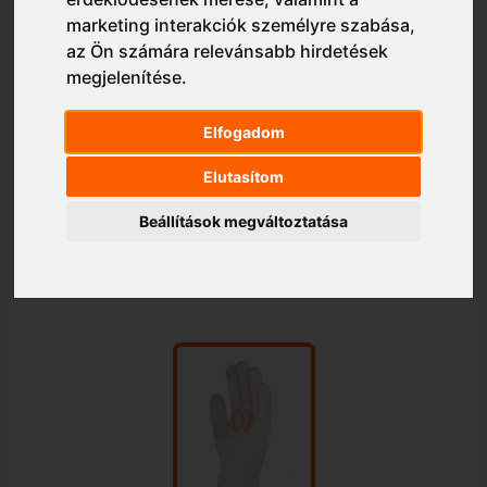
marketing interakciók személyre szabása
,
az Ön számára relevánsabb hirdetések
megjelenítése
.
Elfogadom
Elutasítom
Beállítások megváltoztatása
1/1