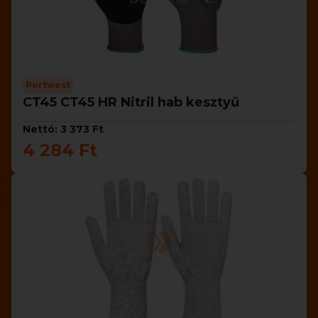
Portwest
CT45 CT45 HR Nitril hab kesztyű
Nettó: 3 373 Ft
4 284 Ft