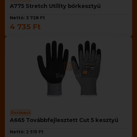
A775 Stretch Utility bőrkesztyű
Nettó: 3 728 Ft
4 735 Ft
Portwest
A665 Továbbfejlesztett Cut 5 kesztyű
Nettó: 2 515 Ft