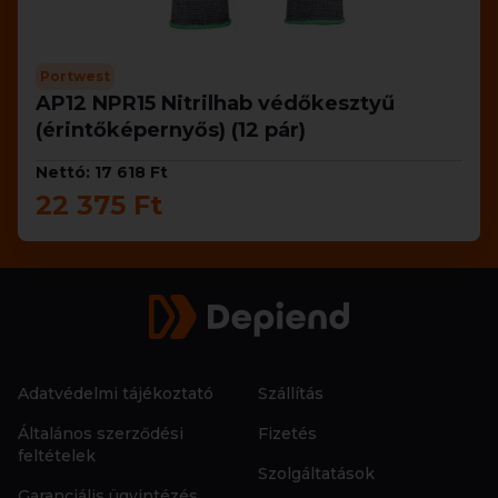
Portwest
AP12 NPR15 Nitrilhab védőkesztyű
(érintőképernyős) (12 pár)
Nettó: 17 618 Ft
22 375 Ft
Adatvédelmi tájékoztató
Szállítás
Általános szerződési
Fizetés
feltételek
Szolgáltatások
Garanciális ügyintézés