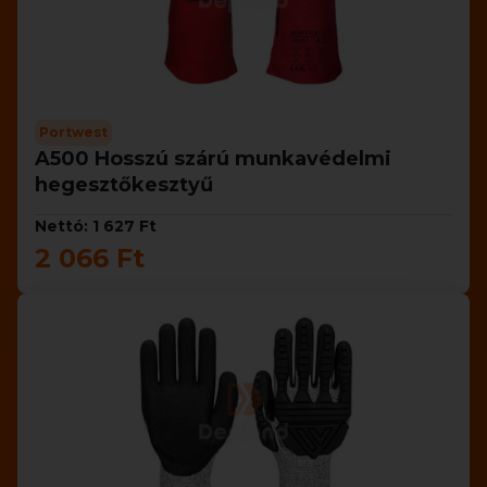
Portwest
A500 Hosszú szárú munkavédelmi
hegesztőkesztyű
Nettó: 1 627 Ft
2 066 Ft