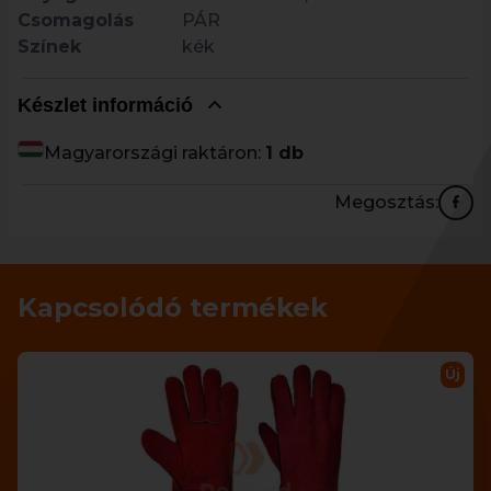
Csomagolás
PÁR
Színek
kék
Készlet információ
Magyarországi raktáron:
1 db
Megosztás:
Kapcsolódó termékek
Új