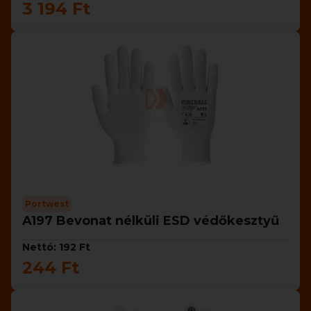
3 194 Ft
Portwest
A197 Bevonat nélküli ESD védőkesztyű
Nettó: 192 Ft
244 Ft