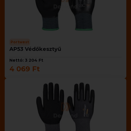
Portwest
AP53 Védőkesztyű
Nettó: 3 204 Ft
4 069 Ft