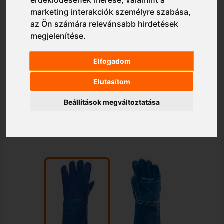
érdeklődésének mérése, valamint a
marketing interakciók személyre szabása
,
az Ön számára relevánsabb hirdetések
megjelenítése
.
Elfogadom
Elutasítom
Beállítások megváltoztatása
1/2