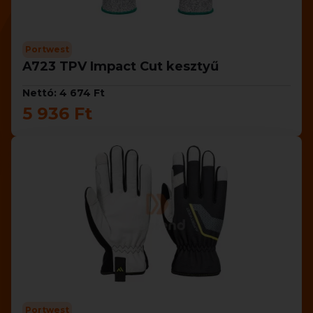
Portwest
A723 TPV Impact Cut kesztyű
Nettó: 4 674 Ft
5 936 Ft
Portwest