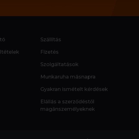
tó
Szállítás
ltételek
Fizetés
Szolgáltatások
Munkaruha másnapra
Gyakran ismételt kérdések
Elállás a szerződéstől
magánszemélyeknek