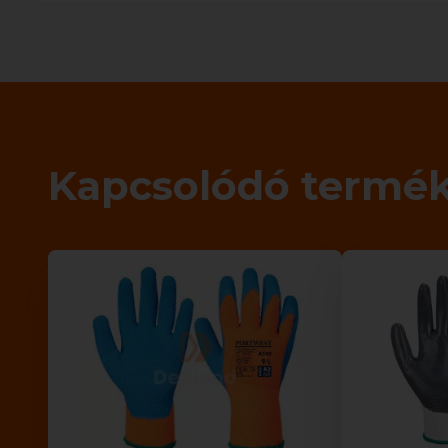
Kapcsolódó termé