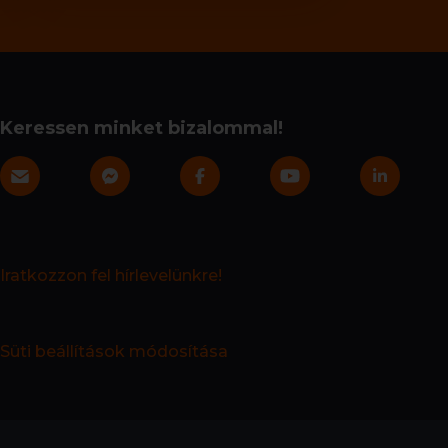
Keressen minket bizalommal!
Iratkozzon fel hírlevelünkre!
Süti beállítások módosítása