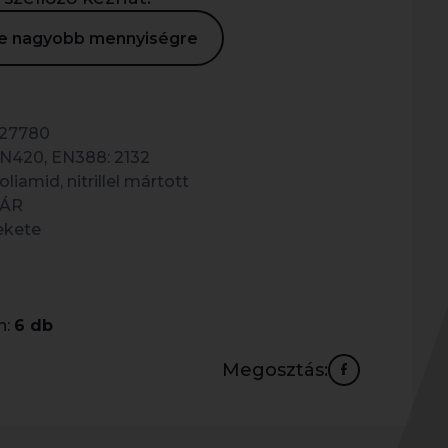
ése nagyobb mennyiségre
27780
N420, EN388: 2132
oliamid, nitrillel mártott
ÁR
ekete
n:
6 db
Megosztás: