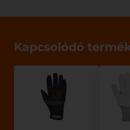
Kapcsolódó termé