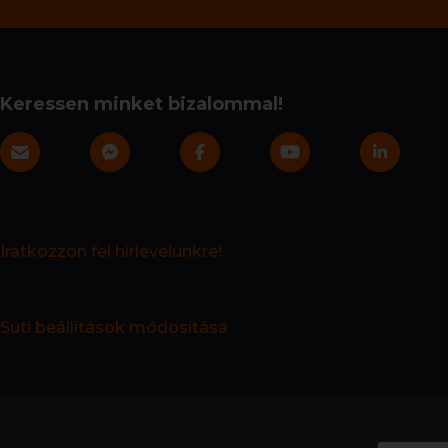
Keressen minket bizalommal!
Iratkozzon fel hírlevelünkre!
Süti beállítások módosítása