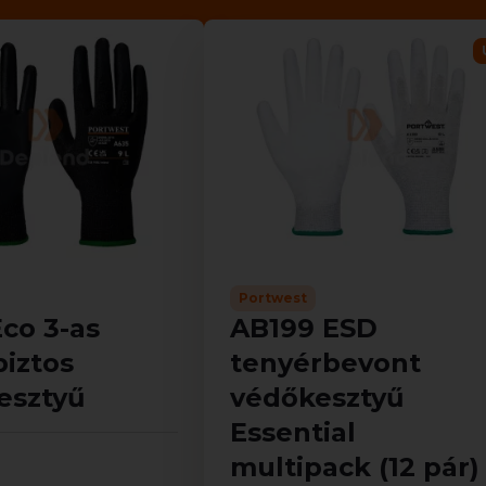
Portwest
co 3-as
AB199 ESD
iztos
tenyérbevont
esztyű
védőkesztyű
Essential
multipack (12 pár)