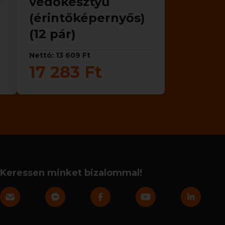
védőkesztyű
(érintőképernyős)
(12 pár)
Nettó: 13 609 Ft
17 283 Ft
Keressen minket bizalommal!